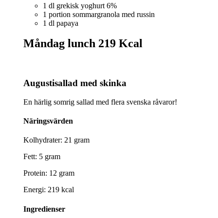
1 dl grekisk yoghurt 6%
1 portion sommargranola med russin
1 dl papaya
Måndag lunch
219 Kcal
Augustisallad med skinka
En härlig somrig sallad med flera svenska råvaror!
Näringsvärden
Kolhydrater: 21 gram
Fett: 5 gram
Protein: 12 gram
Energi: 219 kcal
Ingredienser