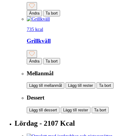
Ändra
Ta bort
735 kcal
Grillkväll
Ändra
Ta bort
Mellanmål
Lägg till mellanmål
Lägg till rester
Ta bort
Dessert
Lägg till dessert
Lägg till rester
Ta bort
Lördag - 2107 Kcal