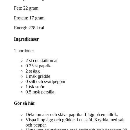
Fett: 22 gram
Protein: 17 gram
Energi: 278 kcal
Ingredienser
1 portioner
2 st cocktailtomat
0.25 st paprika
2 st ägg
1 msk grädde
0 salt och svartpeppar
1 tsk smör
0.5 msk persilja
Gör så här
Dela tomater och skiva paprika. Lägg på en tallrik.
Vispa ihop ägg och grädde i en skål. Krydda med salt
och peppar.