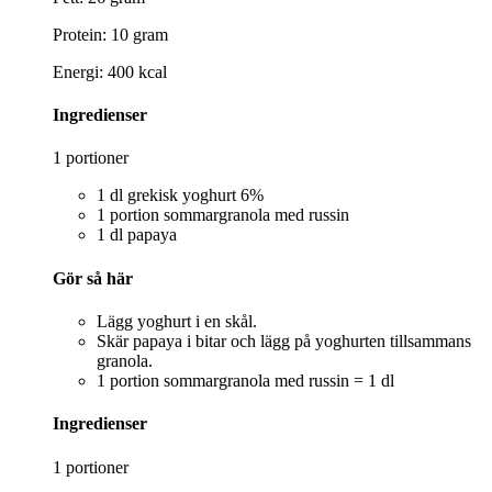
Protein: 10 gram
Energi: 400 kcal
Ingredienser
1 portioner
1 dl grekisk yoghurt 6%
1 portion sommargranola med russin
1 dl papaya
Gör så här
Lägg yoghurt i en skål.
Skär papaya i bitar och lägg på yoghurten tillsammans
granola.
1 portion sommargranola med russin = 1 dl
Ingredienser
1 portioner