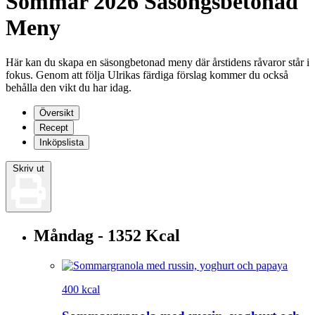
Sommar 2026 Säsongsbetonad
Meny
Här kan du skapa en säsongbetonad meny där årstidens råvaror står i
fokus. Genom att följa Ulrikas färdiga förslag kommer du också
behålla den vikt du har idag.
Översikt
Recept
Inköpslista
Skriv ut
Måndag - 1352 Kcal
400 kcal