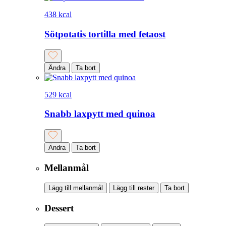
438 kcal
Sötpotatis tortilla med fetaost
Ändra
Ta bort
529 kcal
Snabb laxpytt med quinoa
Ändra
Ta bort
Mellanmål
Lägg till mellanmål
Lägg till rester
Ta bort
Dessert