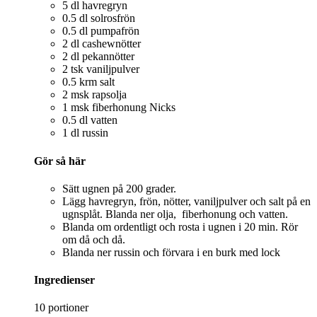
5 dl havregryn
0.5 dl solrosfrön
0.5 dl pumpafrön
2 dl cashewnötter
2 dl pekannötter
2 tsk vaniljpulver
0.5 krm salt
2 msk rapsolja
1 msk fiberhonung Nicks
0.5 dl vatten
1 dl russin
Gör så här
Sätt ugnen på 200 grader.
Lägg havregryn, frön, nötter, vaniljpulver och salt på en
ugnsplåt. Blanda ner olja, fiberhonung och vatten.
Blanda om ordentligt och rosta i ugnen i 20 min. Rör
om då och då.
Blanda ner russin och förvara i en burk med lock
Ingredienser
10 portioner