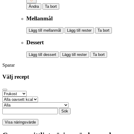
Ändra
Ta bort
Mellanmål
Lägg till mellanmål
Lägg till rester
Ta bort
Dessert
Lägg till dessert
Lägg till rester
Ta bort
Sparar
Välj recept
Sök
Visa näringsvärde