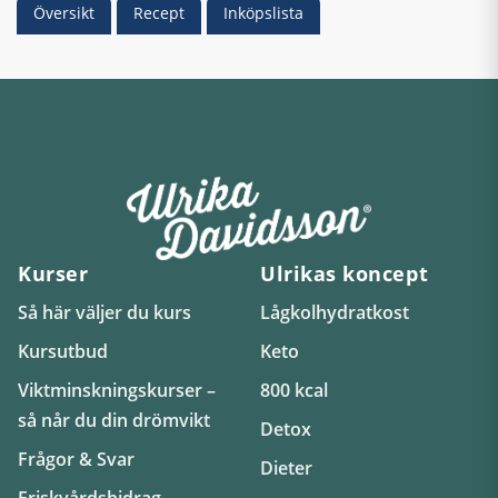
Översikt
Recept
Inköpslista
Kurser
Ulrikas koncept
Så här väljer du kurs
Lågkolhydratkost
Kursutbud
Keto
Viktminskningskurser –
800 kcal
så når du din drömvikt
Detox
Frågor & Svar
Dieter
Friskvårdsbidrag