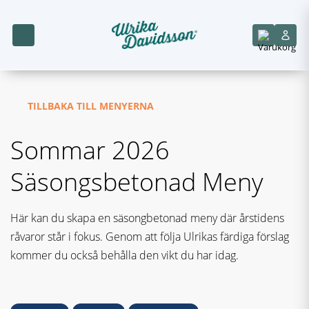
TILLBAKA TILL MENYERNA
Sommar 2026
Säsongsbetonad Meny
Här kan du skapa en säsongbetonad meny där årstidens
råvaror står i fokus. Genom att följa Ulrikas färdiga förslag
kommer du också behålla den vikt du har idag.