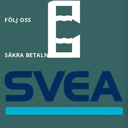
FÖLJ OSS
SÄKRA BETALNINGAR