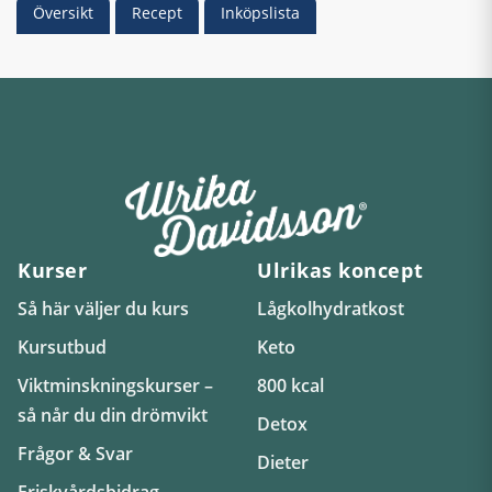
Översikt
Recept
Inköpslista
Kurser
Ulrikas koncept
Så här väljer du kurs
Lågkolhydratkost
Kursutbud
Keto
Viktminskningskurser –
800 kcal
så når du din drömvikt
Detox
Frågor & Svar
Dieter
Friskvårdsbidrag