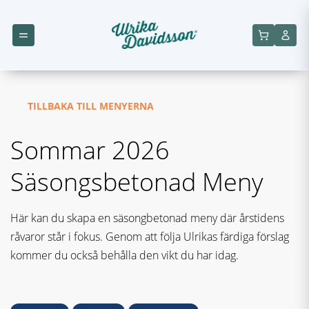
TILLBAKA TILL MENYERNA
Sommar 2026
Säsongsbetonad Meny
Här kan du skapa en säsongbetonad meny där årstidens
råvaror står i fokus. Genom att följa Ulrikas färdiga förslag
kommer du också behålla den vikt du har idag.