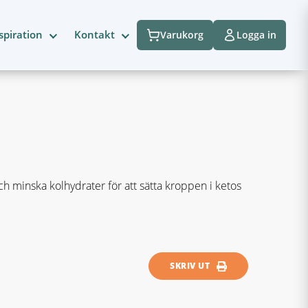
spiration
Kontakt
Varukorg
Logga in
h minska kolhydrater för att sätta kroppen i ketos
SKRIV UT