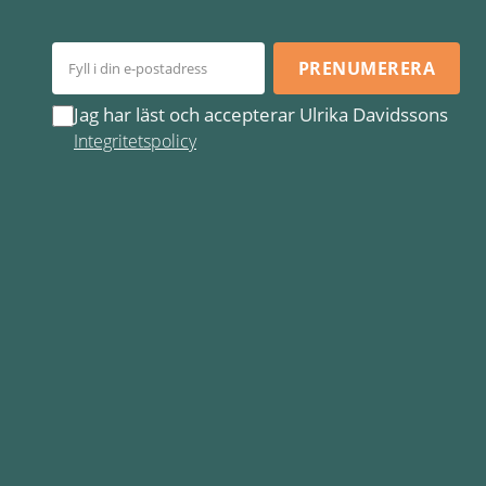
PRENUMERERA
Jag har läst och accepterar Ulrika Davidssons
Integritetspolicy