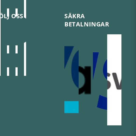
ÖLJ OSS
SÄKRA
BETALNINGAR