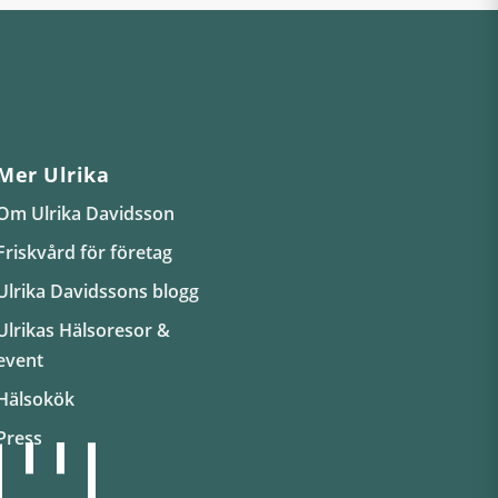
Mer Ulrika
Om Ulrika Davidsson
Friskvård för företag
Ulrika Davidssons blogg
Ulrikas Hälsoresor &
event
Hälsokök
Press