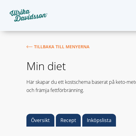
TILLBAKA TILL MENYERNA
Min diet
Här skapar du ett kostschema baserat på keto-metod
och främja fettförbränning.
Översikt
Recept
Inköpslista