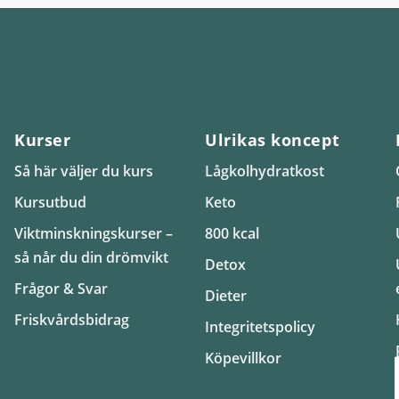
Kurser
Ulrikas koncept
Så här väljer du kurs
Lågkolhydratkost
Kursutbud
Keto
Viktminskningskurser –
800 kcal
så når du din drömvikt
Detox
Frågor & Svar
Dieter
Friskvårdsbidrag
Integritetspolicy
Köpevillkor