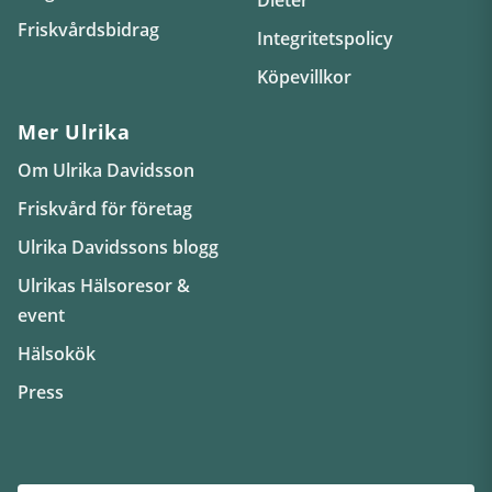
Friskvårdsbidrag
Integritetspolicy
Köpevillkor
Mer Ulrika
Om Ulrika Davidsson
Friskvård för företag
Ulrika Davidssons blogg
Ulrikas Hälsoresor &
event
Hälsokök
Press