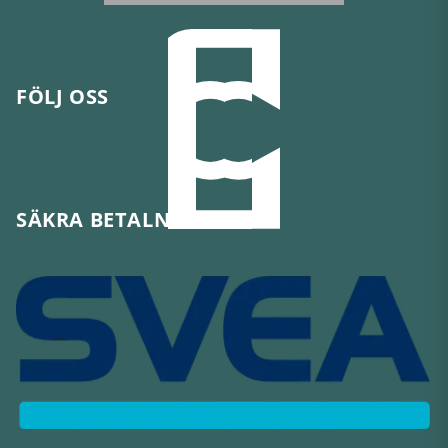
FÖLJ OSS
SÄKRA BETALNINGAR