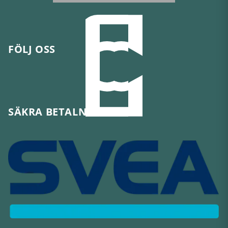
FÖLJ OSS
SÄKRA BETALNINGAR