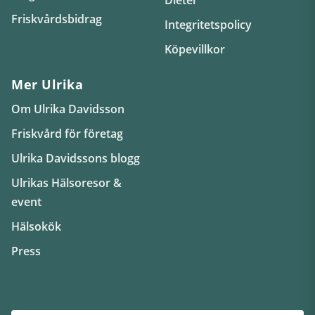
Friskvårdsbidrag
Integritetspolicy
Köpevillkor
Mer Ulrika
Om Ulrika Davidsson
Friskvård för företag
Ulrika Davidssons blogg
Ulrikas Hälsoresor &
event
Hälsokök
Press