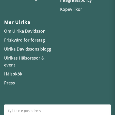
Integritetspolicy
Köpevillkor
Mer Ulrika
Om Ulrika Davidsson
Friskvård för företag
Ulrika Davidssons blogg
Ulrikas Hälsoresor &
event
Hälsokök
Press