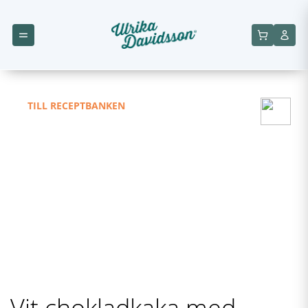
TILL RECEPTBANKEN
Vit chokladkaka med