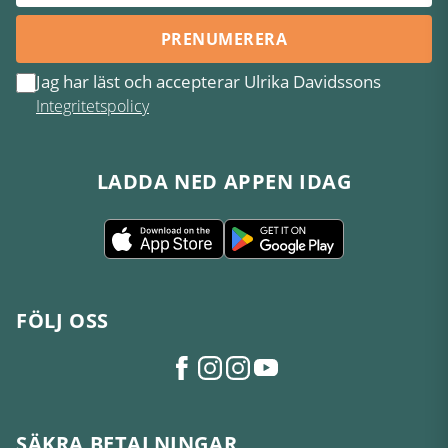
PRENUMERERA
Jag har läst och accepterar Ulrika Davidssons
Integritetspolicy
LADDA NED APPEN IDAG
FÖLJ OSS
SÄKRA BETALNINGAR