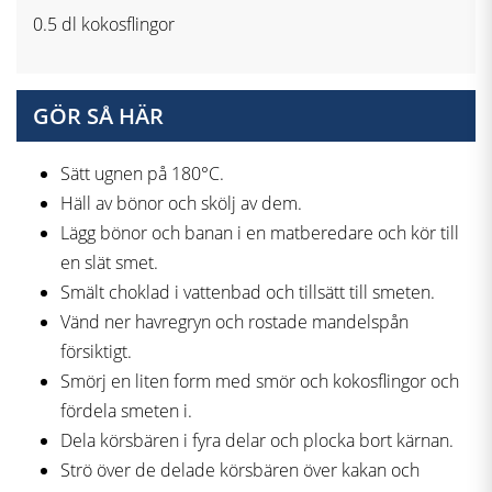
0.5 dl kokosflingor
GÖR SÅ HÄR
Sätt ugnen på 180°C.
Häll av bönor och skölj av dem.
Lägg bönor och banan i en matberedare och kör till
en slät smet.
Smält choklad i vattenbad och tillsätt till smeten.
Vänd ner havregryn och rostade mandelspån
försiktigt.
Smörj en liten form med smör och kokosflingor och
fördela smeten i.
Dela körsbären i fyra delar och plocka bort kärnan.
Strö över de delade körsbären över kakan och