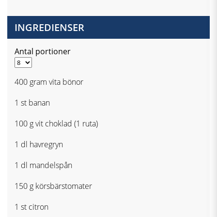
INGREDIENSER
Antal portioner
400 gram vita bönor
1 st banan
100 g vit choklad (1 ruta)
1 dl havregryn
1 dl mandelspån
150 g körsbärstomater
1 st citron