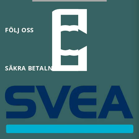
FÖLJ OSS
SÄKRA BETALNINGAR