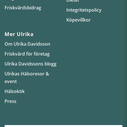
Friskvårdsbidrag
Integritetspolicy
Köpevillkor
Mer Ulrika
Om Ulrika Davidsson
Friskvård för företag
Ulrika Davidssons blogg
Ulrikas Hälsoresor &
event
Hälsokök
Press