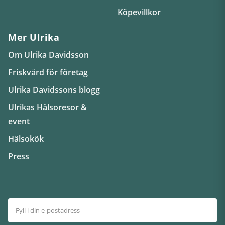
Köpevillkor
Mer Ulrika
Om Ulrika Davidsson
Friskvård för företag
Ulrika Davidssons blogg
Ulrikas Hälsoresor &
event
Hälsokök
Press