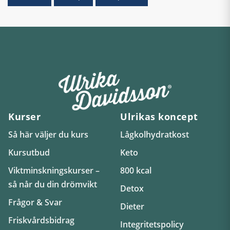
Kurser
Ulrikas koncept
Så här väljer du kurs
Lågkolhydratkost
Kursutbud
Keto
Viktminskningskurser –
800 kcal
så når du din drömvikt
Detox
Frågor & Svar
Dieter
Friskvårdsbidrag
Integritetspolicy