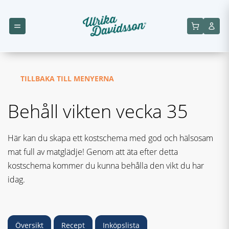
TILLBAKA TILL MENYERNA
Behåll vikten vecka 35
Här kan du skapa ett kostschema med god och hälsosam
mat full av matglädje! Genom att äta efter detta
kostschema kommer du kunna behålla den vikt du har
idag.
Översikt
Recept
Inköpslista