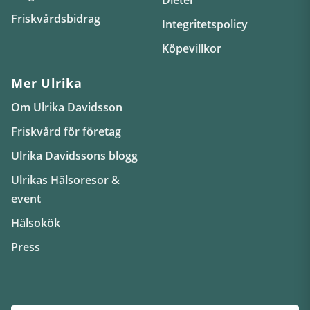
Friskvårdsbidrag
Integritetspolicy
Köpevillkor
Mer Ulrika
Om Ulrika Davidsson
Friskvård för företag
Ulrika Davidssons blogg
Ulrikas Hälsoresor &
event
Hälsokök
Press