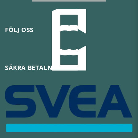
FÖLJ OSS
SÄKRA BETALNINGAR