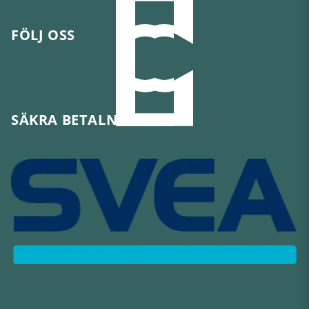
FÖLJ OSS
SÄKRA BETALNINGAR