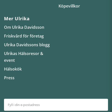
Köpevillkor
Mer Ulrika
Om Ulrika Davidsson
Friskvård för företag
Ulrika Davidssons blogg
Ulrikas Hälsoresor &
event
Hälsokök
Press