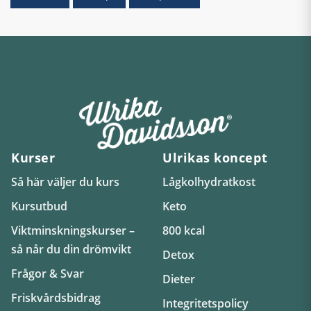
Kurser
Ulrikas koncept
Så här väljer du kurs
Lågkolhydratkost
Kursutbud
Keto
Viktminskningskurser –
800 kcal
så når du din drömvikt
Detox
Frågor & Svar
Dieter
Friskvårdsbidrag
Integritetspolicy