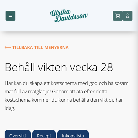
TILLBAKA TILL MENYERNA
Behåll vikten vecka 28
Här kan du skapa ett kostschema med god och hälsosam
mat full av matglädje! Genom att äta efter detta
kostschema kommer du kunna behålla den vikt du har
idag.
Översikt
Recept
Inköpslista