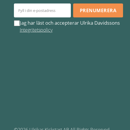
PRENUMERERA
Jag har läst och accepterar Ulrika Davidssons
Integritetspolicy
©2026 Ulrikas Kickstart AB All Rights Reserved