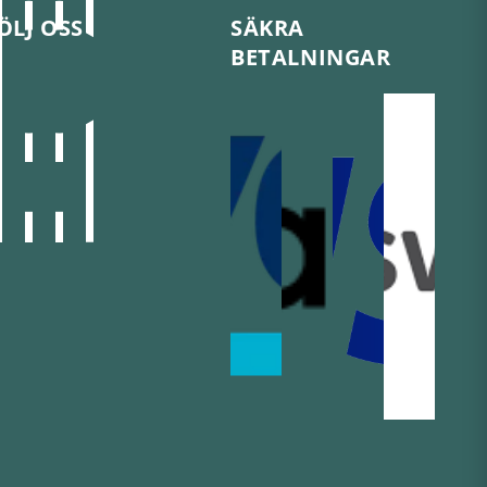
ÖLJ OSS
SÄKRA
BETALNINGAR