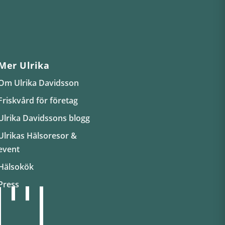
Mer Ulrika
Om Ulrika Davidsson
Friskvård för företag
Ulrika Davidssons blogg
Ulrikas Hälsoresor &
event
Hälsokök
Press