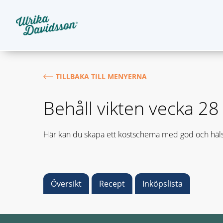
TILLBAKA TILL MENYERNA
Behåll vikten vecka 2
Här kan du skapa ett kostschema med god och häls
Översikt
Recept
Inköpslista