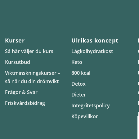
Kurser
Ulrikas koncept
Så här väljer du kurs
Lågkolhydratkost
Kursutbud
Keto
Viktminskningskurser –
800 kcal
så når du din drömvikt
Detox
Frågor & Svar
Dieter
Friskvårdsbidrag
Integritetspolicy
Köpevillkor