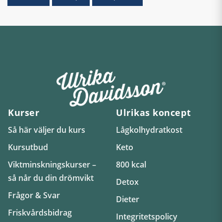
Kurser
Ulrikas koncept
Så här väljer du kurs
Lågkolhydratkost
Kursutbud
Keto
Viktminskningskurser –
800 kcal
så når du din drömvikt
Detox
Frågor & Svar
Dieter
Friskvårdsbidrag
Integritetspolicy