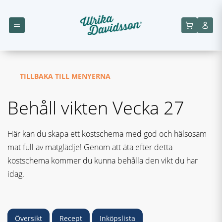
TILLBAKA TILL MENYERNA
Behåll vikten Vecka 27
Här kan du skapa ett kostschema med god och hälsosam
mat full av matglädje! Genom att äta efter detta
kostschema kommer du kunna behålla den vikt du har
idag.
Översikt
Recept
Inköpslista