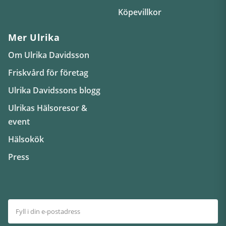
Köpevillkor
Mer Ulrika
Om Ulrika Davidsson
Friskvård för företag
Ulrika Davidssons blogg
Ulrikas Hälsoresor &
event
Hälsokök
Press