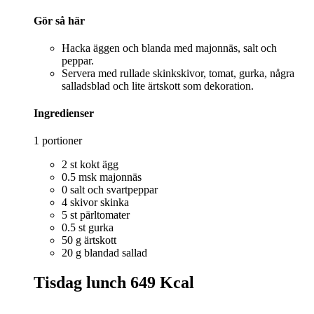
Gör så här
Hacka äggen och blanda med majonnäs, salt och
peppar.
Servera med rullade skinkskivor, tomat, gurka, några
salladsblad och lite ärtskott som dekoration.
Ingredienser
1 portioner
2 st kokt ägg
0.5 msk majonnäs
0 salt och svartpeppar
4 skivor skinka
5 st pärltomater
0.5 st gurka
50 g ärtskott
20 g blandad sallad
Tisdag lunch
649 Kcal