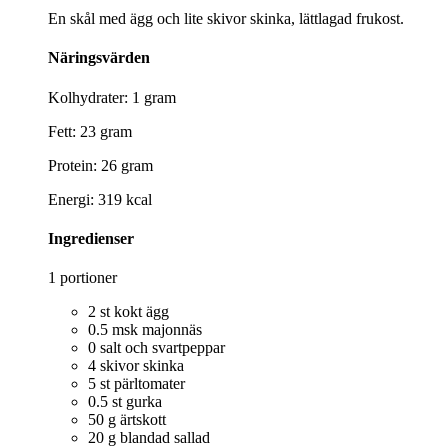
En skål med ägg och lite skivor skinka, lättlagad frukost.
Näringsvärden
Kolhydrater: 1 gram
Fett: 23 gram
Protein: 26 gram
Energi: 319 kcal
Ingredienser
1 portioner
2 st kokt ägg
0.5 msk majonnäs
0 salt och svartpeppar
4 skivor skinka
5 st pärltomater
0.5 st gurka
50 g ärtskott
20 g blandad sallad