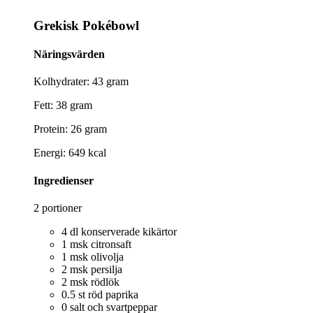
Grekisk Pokébowl
Näringsvärden
Kolhydrater: 43 gram
Fett: 38 gram
Protein: 26 gram
Energi: 649 kcal
Ingredienser
2 portioner
4 dl konserverade kikärtor
1 msk citronsaft
1 msk olivolja
2 msk persilja
2 msk rödlök
0.5 st röd paprika
0 salt och svartpeppar