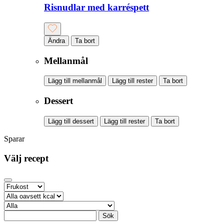
Risnudlar med karréspett
Ändra
Ta bort
Mellanmål
Lägg till mellanmål
Lägg till rester
Ta bort
Dessert
Lägg till dessert
Lägg till rester
Ta bort
Sparar
Välj recept
Sök