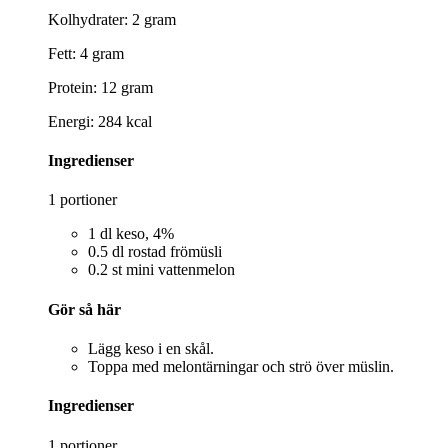
Kolhydrater: 2 gram
Fett: 4 gram
Protein: 12 gram
Energi: 284 kcal
Ingredienser
1 portioner
1 dl keso, 4%
0.5 dl rostad frömüsli
0.2 st mini vattenmelon
Gör så här
Lägg keso i en skål.
Toppa med melontärningar och strö över müslin.
Ingredienser
1 portioner