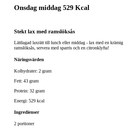
Onsdag middag
529 Kcal
Stekt lax med ramslöksås
Lättlagad laxrätt till lunch eller middag - lax med en krämig
ramslöksås, servera med sparris och en citronklyfta!
Näringsvärden
Kolhydrater: 2 gram
Fett: 43 gram
Protein: 32 gram
Energi: 529 kcal
Ingredienser
2 portioner