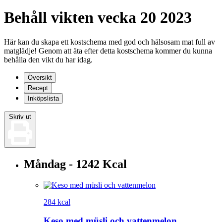
Behåll vikten vecka 20 2023
Här kan du skapa ett kostschema med god och hälsosam mat full av
matglädje! Genom att äta efter detta kostschema kommer du kunna
behålla den vikt du har idag.
Översikt
Recept
Inköpslista
Skriv ut
Måndag - 1242 Kcal
284 kcal
Keso med müsli och vattenmelon