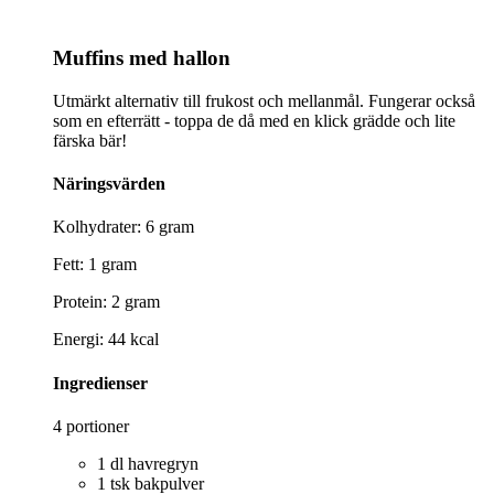
Muffins med hallon
Utmärkt alternativ till frukost och mellanmål. Fungerar också
som en efterrätt - toppa de då med en klick grädde och lite
färska bär!
Näringsvärden
Kolhydrater: 6 gram
Fett: 1 gram
Protein: 2 gram
Energi: 44 kcal
Ingredienser
4 portioner
1 dl havregryn
1 tsk bakpulver