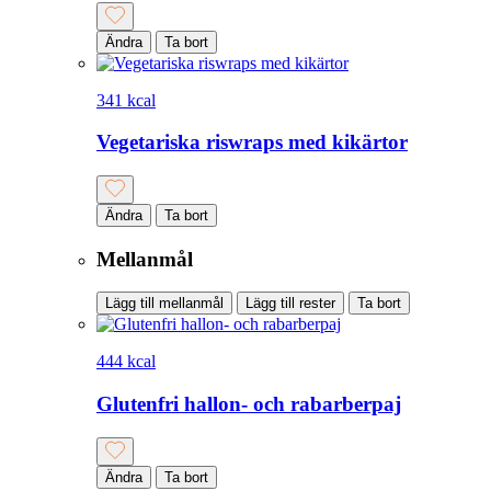
Ändra
Ta bort
341 kcal
Vegetariska riswraps med kikärtor
Ändra
Ta bort
Mellanmål
Lägg till mellanmål
Lägg till rester
Ta bort
444 kcal
Glutenfri hallon- och rabarberpaj
Ändra
Ta bort