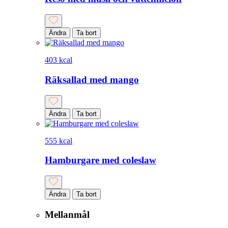
Ändra
Ta bort
403 kcal
Räksallad med mango
Ändra
Ta bort
555 kcal
Hamburgare med coleslaw
Ändra
Ta bort
Mellanmål