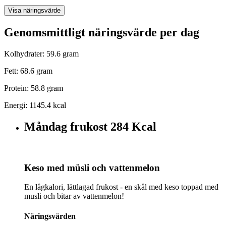
Visa näringsvärde
Genomsmittligt näringsvärde per dag
Kolhydrater: 59.6 gram
Fett: 68.6 gram
Protein: 58.8 gram
Energi: 1145.4 kcal
Måndag frukost
284 Kcal
Keso med müsli och vattenmelon
En lågkalori, lättlagad frukost - en skål med keso toppad med
musli och bitar av vattenmelon!
Näringsvärden