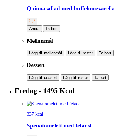
Quinoasallad med buffelmozzarella
Ändra
Ta bort
Mellanmål
Lägg till mellanmål
Lägg till rester
Ta bort
Dessert
Lägg till dessert
Lägg till rester
Ta bort
Fredag - 1495 Kcal
337 kcal
Spenatomelett med fetaost