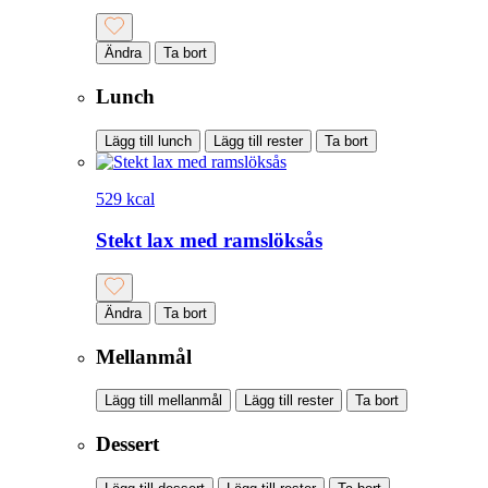
Ändra
Ta bort
Lunch
Lägg till lunch
Lägg till rester
Ta bort
529 kcal
Stekt lax med ramslöksås
Ändra
Ta bort
Mellanmål
Lägg till mellanmål
Lägg till rester
Ta bort
Dessert