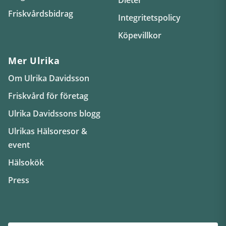
Friskvårdsbidrag
Integritetspolicy
Köpevillkor
Mer Ulrika
Om Ulrika Davidsson
Friskvård för företag
Ulrika Davidssons blogg
Ulrikas Hälsoresor &
event
Hälsokök
Press