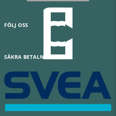
FÖLJ OSS
SÄKRA BETALNINGAR