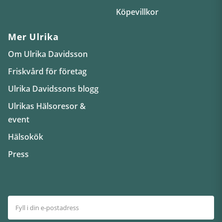
Köpevillkor
Mer Ulrika
Om Ulrika Davidsson
Friskvård för företag
Ulrika Davidssons blogg
Ulrikas Hälsoresor &
event
Hälsokök
Press