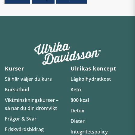
Kurser
Ulrikas koncept
Så här väljer du kurs
Lågkolhydratkost
Kursutbud
Keto
Viktminskningskurser –
800 kcal
så når du din drömvikt
Detox
Frågor & Svar
Dieter
Friskvårdsbidrag
Integritetspolicy