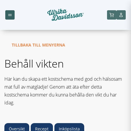
TILLBAKA TILL MENYERNA
Behåll vikten
Här kan du skapa ett kostschema med god och hälsosam
mat full av matglädje! Genom att äta efter detta
kostschema kommer du kunna behålla den vikt du har
idag.
Översikt
Recept
Inköpslista