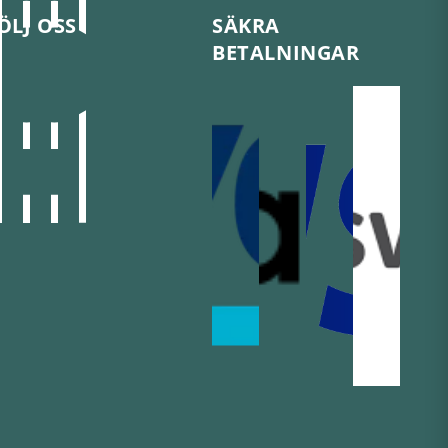
ÖLJ OSS
SÄKRA
BETALNINGAR