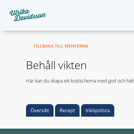
TILLBAKA TILL MENYERNA
Behåll vikten
Här kan du skapa ett kostschema med god och häls
Översikt
Recept
Inköpslista