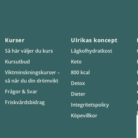
Kurser
Ulrikas koncept
Så här väljer du kurs
Lågkolhydratkost
Kursutbud
Keto
Viktminskningskurser –
800 kcal
så når du din drömvikt
Detox
Frågor & Svar
Dieter
Friskvårdsbidrag
Integritetspolicy
Köpevillkor