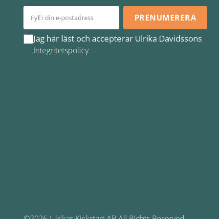
PRENUMERERA
Jag har läst och accepterar Ulrika Davidssons
Integritetspolicy
©2026 Ulrikas Kickstart AB All Rights Reserved