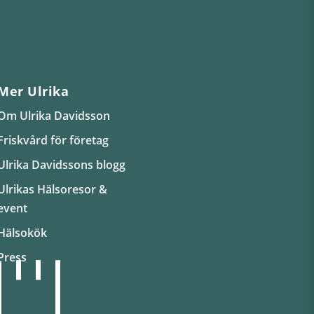
Mer Ulrika
Om Ulrika Davidsson
Friskvård för företag
Ulrika Davidssons blogg
Ulrikas Hälsoresor &
event
Hälsokök
Press