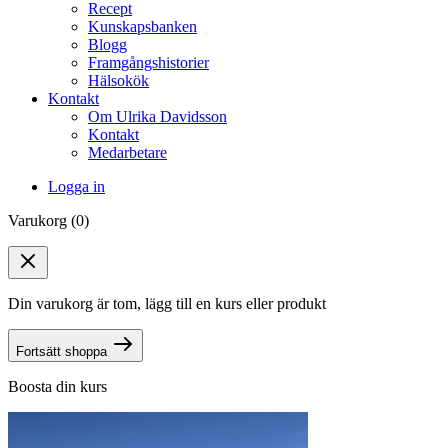
Recept
Kunskapsbanken
Blogg
Framgångshistorier
Hälsokök
Kontakt
Om Ulrika Davidsson
Kontakt
Medarbetare
Logga in
Varukorg (0)
Din varukorg är tom, lägg till en kurs eller produkt
Fortsätt shoppa
Boosta din kurs