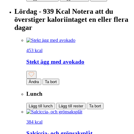
Lördag - 939 Kcal
Notera att du
överstiger kaloriintaget en eller flera
dagar
453 kcal
Stekt ägg med avokado
Ändra
Ta bort
Lunch
Lägg till lunch
Lägg till rester
Ta bort
384 kcal
Salciccia- och grönsaksplåt