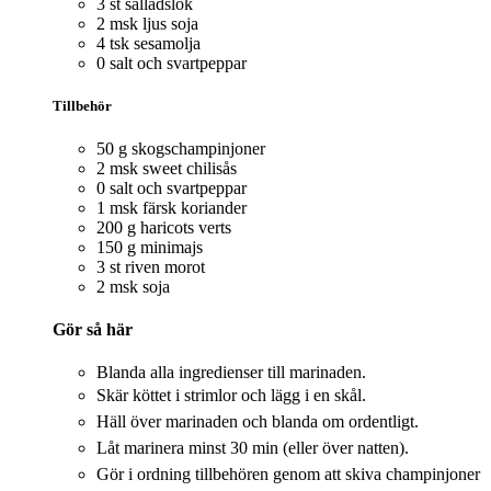
3 st salladslök
2 msk ljus soja
4 tsk sesamolja
0 salt och svartpeppar
Tillbehör
50 g skogschampinjoner
2 msk sweet chilisås
0 salt och svartpeppar
1 msk färsk koriander
200 g haricots verts
150 g minimajs
3 st riven morot
2 msk soja
Gör så här
Blanda alla ingredienser till marinaden.
Skär köttet i strimlor och lägg i en skål.
Häll över marinaden och blanda om ordentligt.
Låt marinera minst 30 min (eller över natten).
Gör i ordning tillbehören genom att skiva champinjoner