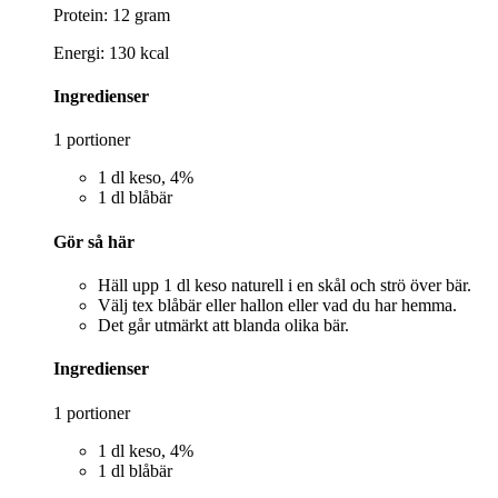
Protein: 12 gram
Energi: 130 kcal
Ingredienser
1 portioner
1 dl keso, 4%
1 dl blåbär
Gör så här
Häll upp 1 dl keso naturell i en skål och strö över bär.
Välj tex blåbär eller hallon eller vad du har hemma.
Det går utmärkt att blanda olika bär.
Ingredienser
1 portioner
1 dl keso, 4%
1 dl blåbär