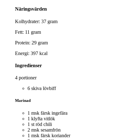
Näringsvärden
Kolhydrater: 37 gram
Fett: 11 gram
Protein: 29 gram
Energi: 397 kcal
Ingredienser
4 portioner
6 skiva lövbiff
Marinad
1 msk färsk ingefära
1 klyfta vitlök
1 st röd chili
2 msk sesamfrön
1 msk färsk koriander