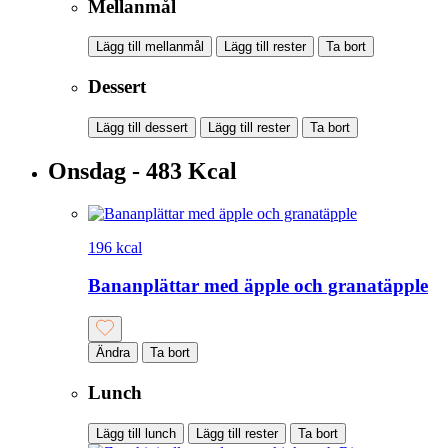
Mellanmål
Lägg till mellanmål
Lägg till rester
Ta bort
Dessert
Lägg till dessert
Lägg till rester
Ta bort
Onsdag - 483 Kcal
196 kcal
Bananplättar med äpple och granatäpple
Ändra
Ta bort
Lunch
Lägg till lunch
Lägg till rester
Ta bort