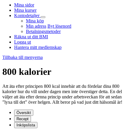
Mina sidor
Mina kurser
Kontodetaljer
Mina köp
Min adress
Byt lösenord
Betalningsmetoder
Räkna ut ditt BMI
Logga ut
Hantera mitt medlemskap
Tillbaka till menyerna
800 kalorier
Att äta efter principen 800 kcal innebär att du fördelar dina 800
kalorier hur du vill under dagen men inte överstiger detta. En del
väljer att äta efter denna princip under arbetsveckan för att sedan
”lyxa till det” över helgen. Allt beror på vad just ditt hälsomål är!
Översikt
Recept
Inköpslista