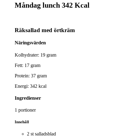
Måndag lunch
342 Kcal
Räksallad med örtkräm
Näringsvärden
Kolhydrater: 19 gram
Fett: 17 gram
Protein: 37 gram
Energi: 342 kcal
Ingredienser
1 portioner
Innehåll
2 st salladsblad