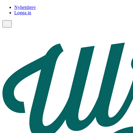
Nyhetsbrev
Logga in