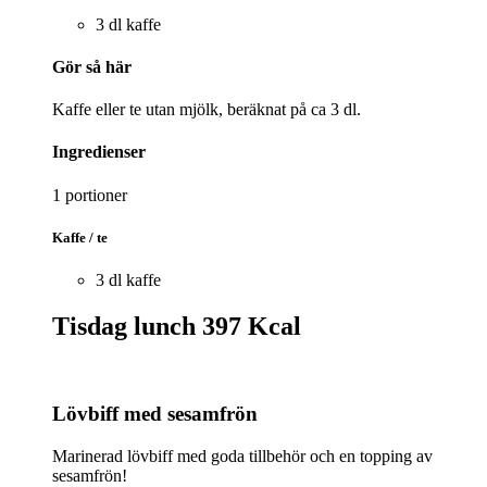
3 dl kaffe
Gör så här
Kaffe eller te utan mjölk, beräknat på ca 3 dl.
Ingredienser
1 portioner
Kaffe / te
3 dl kaffe
Tisdag lunch
397 Kcal
Lövbiff med sesamfrön
Marinerad lövbiff med goda tillbehör och en topping av
sesamfrön!