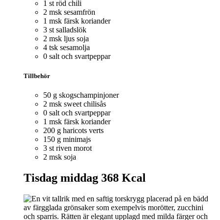
1 st röd chili
2 msk sesamfrön
1 msk färsk koriander
3 st salladslök
2 msk ljus soja
4 tsk sesamolja
0 salt och svartpeppar
Tillbehör
50 g skogschampinjoner
2 msk sweet chilisås
0 salt och svartpeppar
1 msk färsk koriander
200 g haricots verts
150 g minimajs
3 st riven morot
2 msk soja
Tisdag middag
368 Kcal