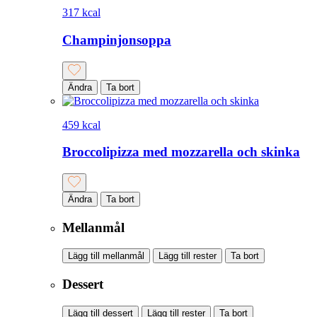
317 kcal
Champinjonsoppa
Ändra
Ta bort
459 kcal
Broccolipizza med mozzarella och skinka
Ändra
Ta bort
Mellanmål
Lägg till mellanmål
Lägg till rester
Ta bort
Dessert
Lägg till dessert
Lägg till rester
Ta bort