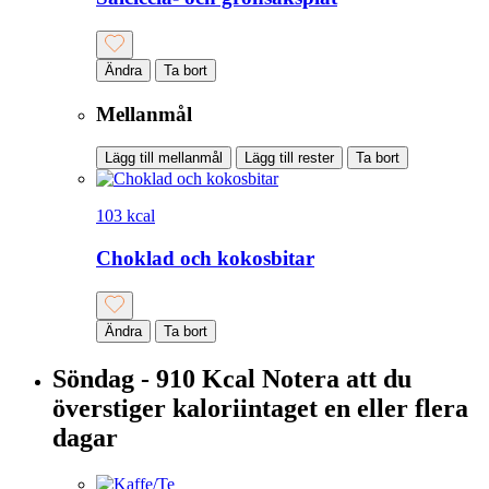
Ändra
Ta bort
Mellanmål
Lägg till mellanmål
Lägg till rester
Ta bort
103 kcal
Choklad och kokosbitar
Ändra
Ta bort
Söndag - 910 Kcal
Notera att du
överstiger kaloriintaget en eller flera
dagar