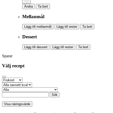
Ändra
Ta bort
Mellanmål
Lägg till mellanmål
Lägg till rester
Ta bort
Dessert
Lägg till dessert
Lägg till rester
Ta bort
Sparar
Välj recept
Sök
Visa näringsvärde