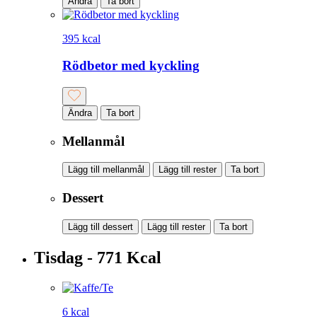
Ändra
Ta bort
395 kcal
Rödbetor med kyckling
Ändra
Ta bort
Mellanmål
Lägg till mellanmål
Lägg till rester
Ta bort
Dessert
Lägg till dessert
Lägg till rester
Ta bort
Tisdag - 771 Kcal
6 kcal