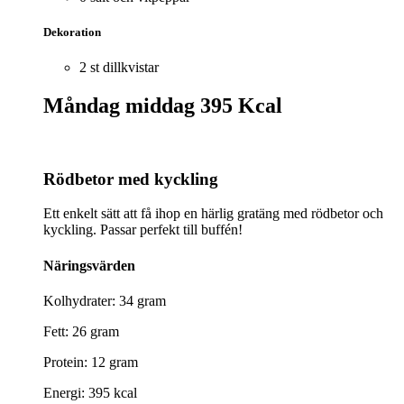
Dekoration
2 st dillkvistar
Måndag middag
395 Kcal
Rödbetor med kyckling
Ett enkelt sätt att få ihop en härlig gratäng med rödbetor och
kyckling. Passar perfekt till buffén!
Näringsvärden
Kolhydrater: 34 gram
Fett: 26 gram
Protein: 12 gram
Energi: 395 kcal