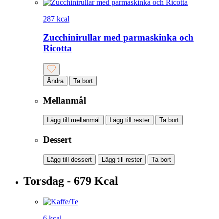
287 kcal
Zucchinirullar med parmaskinka och
Ricotta
Ändra
Ta bort
Mellanmål
Lägg till mellanmål
Lägg till rester
Ta bort
Dessert
Lägg till dessert
Lägg till rester
Ta bort
Torsdag - 679 Kcal
6 kcal