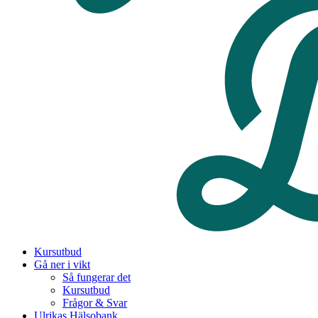
Kursutbud
Gå ner i vikt
Så fungerar det
Kursutbud
Frågor & Svar
Ulrikas Hälsobank