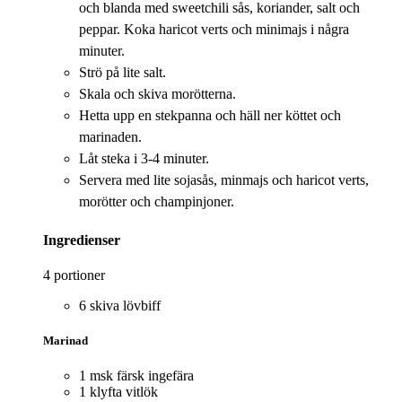
och blanda med sweetchili sås, koriander, salt och
peppar. Koka haricot verts och minimajs i några
minuter.
Strö på lite salt.
Skala och skiva morötterna.
Hetta upp en stekpanna och häll ner köttet och
marinaden.
Låt steka i 3-4 minuter.
Servera med lite sojasås, minmajs och haricot verts,
morötter och champinjoner.
Ingredienser
4 portioner
6 skiva lövbiff
Marinad
1 msk färsk ingefära
1 klyfta vitlök