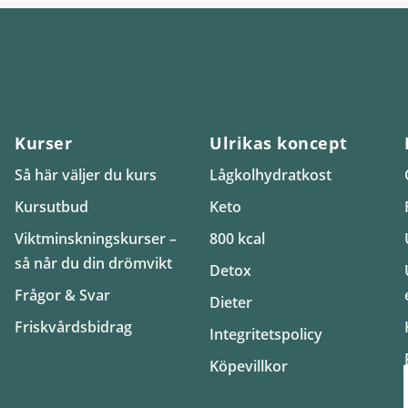
Kurser
Ulrikas koncept
Så här väljer du kurs
Lågkolhydratkost
Kursutbud
Keto
Viktminskningskurser –
800 kcal
så når du din drömvikt
Detox
Frågor & Svar
Dieter
Friskvårdsbidrag
Integritetspolicy
Köpevillkor