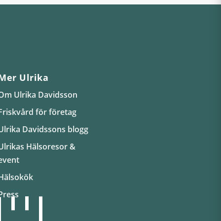
Mer Ulrika
Om Ulrika Davidsson
Friskvård för företag
Ulrika Davidssons blogg
Ulrikas Hälsoresor &
event
Hälsokök
Press