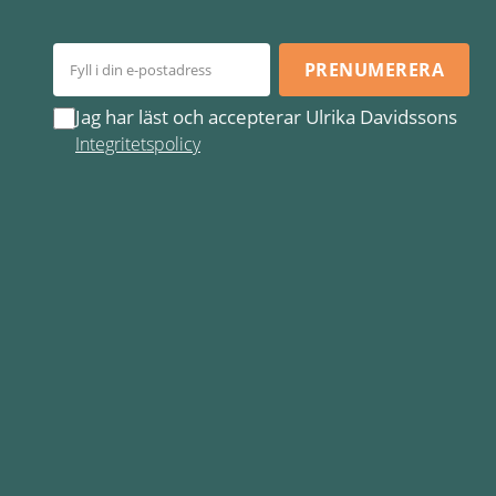
PRENUMERERA
Jag har läst och accepterar Ulrika Davidssons
Integritetspolicy