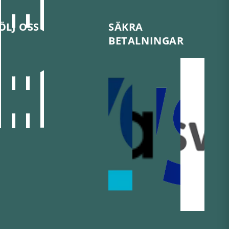
ÖLJ OSS
SÄKRA
BETALNINGAR