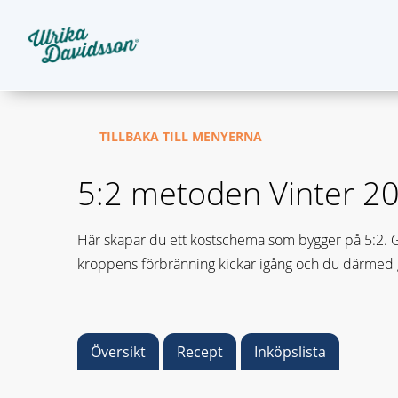
TILLBAKA TILL MENYERNA
5:2 metoden Vinter 2
Här skapar du ett kostschema som bygger på 5:2. Gru
kroppens förbränning kickar igång och du därmed gå
Översikt
Recept
Inköpslista