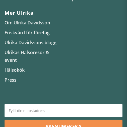
Mer Ulrika
Om Ulrika Davidsson
Friskvård för företag
Ulrika Davidssons blogg
Ulrikas Hälsoresor &
event
Hälsokök
Press
PRENUMERERA