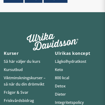
Kurser
Ulrikas koncept
Så här väljer du kurs
Lågkolhydratkost
Kursutbud
Keto
Viktminskningskurser –
800 kcal
så når du din drömvikt
Detox
Frågor & Svar
Dieter
Friskvårdsbidrag
Integritetspolicy