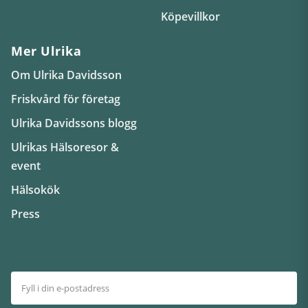
Köpevillkor
Mer Ulrika
Om Ulrika Davidsson
Friskvård för företag
Ulrika Davidssons blogg
Ulrikas Hälsoresor &
event
Hälsokök
Press