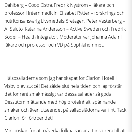
Dahlberg – Coop Östra, Fredrik Nyström – läkare och
professor i internmedicin, Elisabet Rytter – forsknings och
nutritonsansvarig Livsmedelsföretagen, Peter Vesterberg –
AI Saluto, Katarina Andersson – Active Sweden och Fredrik
Söder – Health Integrator. Moderator var Johanna Adami,
läkare och professor och VD på Sophiahemmet.
Hälsosalladerna som jag har skapat för Clarion Hotell i
Visby blev succé! Det sålde slut hela tiden och jag förstår
det för rent smakmässigt var dessa sallader så goda.
Dessutom mättande med hög proteinhalt, spännande
smaker och även utseendet på salladslådorna var fint. Tack
Clarion för förtroendet!
Min önskan för att påverka folkhälsan är att inspirera till att