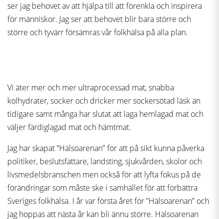
ser jag behovet av att hjälpa till att förenkla och inspirera
för människor. Jag ser att behovet blir bara större och
större och tyvärr försämras vår folkhälsa på alla plan.
Vi äter mer och mer ultraprocessad mat, snabba
kolhydrater, socker och dricker mer sockersötad läsk än
tidigare samt många har slutat att laga hemlagad mat och
väljer färdiglagad mat och hämtmat.
Jag har skapat ”Hälsoarenan” för att på sikt kunna påverka
politiker, beslutsfattare, landsting, sjukvården, skolor och
livsmedelsbranschen men också för att lyfta fokus på de
förändringar som måste ske i samhället för att förbättra
Sveriges folkhälsa. I år var första året för ”Hälsoarenan” och
jag hoppas att nästa år kan bli ännu större. Hälsoarenan