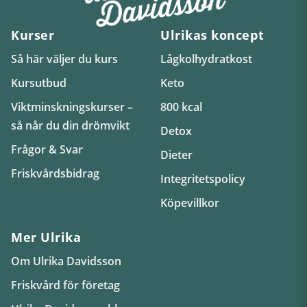
Kurser
Ulrikas koncept
Så här väljer du kurs
Lågkolhydratkost
Kursutbud
Keto
Viktminskningskurser –
800 kcal
så når du din drömvikt
Detox
Frågor & Svar
Dieter
Friskvårdsbidrag
Integritetspolicy
Köpevillkor
Mer Ulrika
Om Ulrika Davidsson
Friskvård för företag