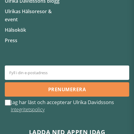
Ulrika Davidssons blogg
Ulrikas Hälsoresor &
event
Hälsokök
Press
PRENUMERERA
Jag har läst och accepterar Ulrika Davidssons
Integritetspolicy
LADDA NED APPEN IDAG