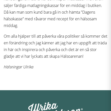
säljer färdiga matlagningskassar för en middag i butiken.
Då kan man som kund bara gå in och hämta ”Dagens
hälsokasse” med råvaror med recept för en hälsosam
middag.
Om alla hjälper till att påverka våra politiker så kommer det
en förändring och jag känner att jag har en uppgift att träda
in här och inspirera och påverka och det är en så stor
glädje att vi har lyckats att skapa Hälsoarenan!
Hälsningar Ulrika