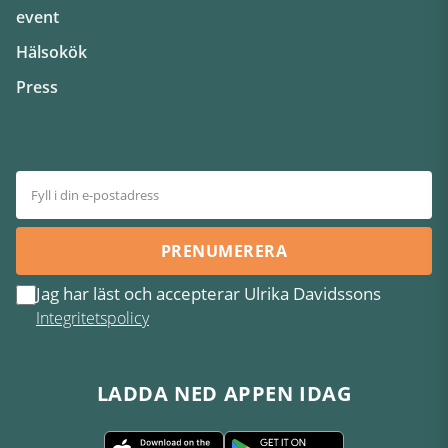
event
Hälsokök
Press
PRENUMERERA
Jag har läst och accepterar Ulrika Davidssons
Integritetspolicy
LADDA NED APPEN IDAG