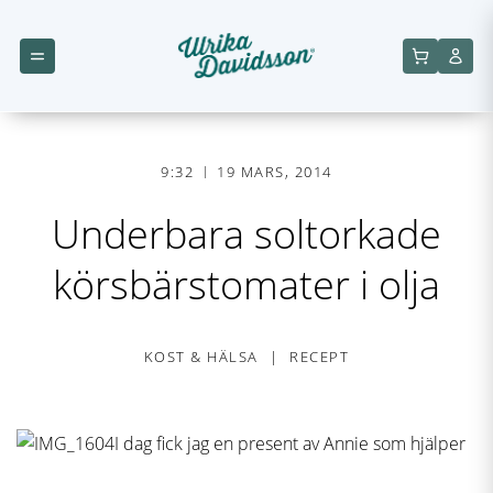
9:32
19 MARS, 2014
Underbara soltorkade
körsbärstomater i olja
KOST & HÄLSA
RECEPT
I dag fick jag en present av Annie som hjälper