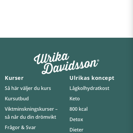
Kurser
Ulrikas koncept
Så här väljer du kurs
Lågkolhydratkost
Kursutbud
Keto
Viktminskningskurser –
800 kcal
så når du din drömvikt
Detox
Frågor & Svar
Dieter