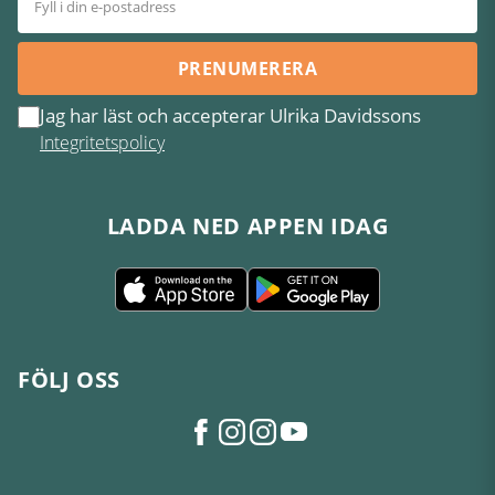
PRENUMERERA
Jag har läst och accepterar Ulrika Davidssons
Integritetspolicy
LADDA NED APPEN IDAG
FÖLJ OSS