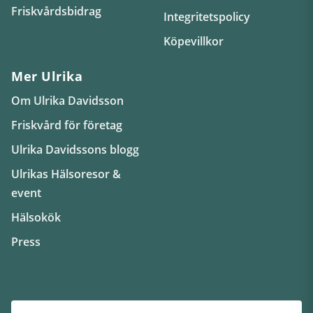
Friskvårdsbidrag
Integritetspolicy
Köpevillkor
Mer Ulrika
Om Ulrika Davidsson
Friskvård för företag
Ulrika Davidssons blogg
Ulrikas Hälsoresor &
event
Hälsokök
Press