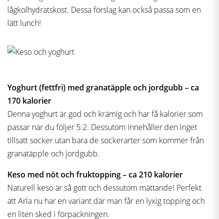
lågkolhydratskost. Dessa förslag kan också passa som en
lätt lunch!
Yoghurt (fettfri) med granatäpple och jordgubb – ca
170 kalorier
Denna yoghurt är god och krämig och har få kalorier som
passar när du följer 5:2. Dessutom innehåller den inget
tillsatt socker utan bara de sockerarter som kommer från
granatäpple och jordgubb.
Keso med nöt och fruktopping – ca 210 kalorier
Naturell keso är så gott och dessutom mättande! Perfekt
att Arla nu har en variant där man får en lyxig topping och
en liten sked i förpackningen.