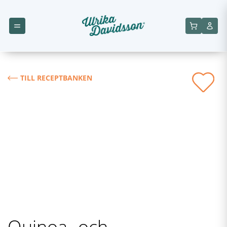
TILL RECEPTBANKEN
Quinoa- och