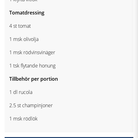
Tomatdressing
4 st tomat
1 msk olivolja
1 msk rödvinsvinäger
1 tsk flytande honung
Tillbehör per portion
1 dl rucola
2.5 st champinjoner
1 msk rödlök