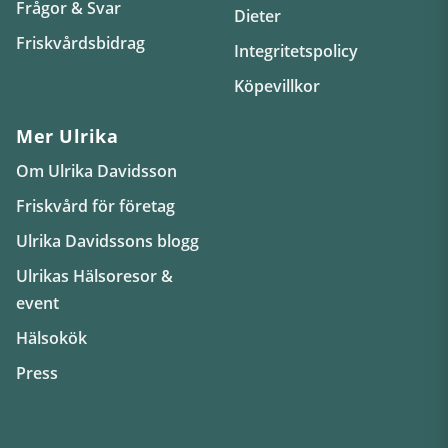
Frågor & Svar
Dieter
Friskvårdsbidrag
Integritetspolicy
Köpevillkor
Mer Ulrika
Om Ulrika Davidsson
Friskvård för företag
Ulrika Davidssons blogg
Ulrikas Hälsoresor &
event
Hälsokök
Press