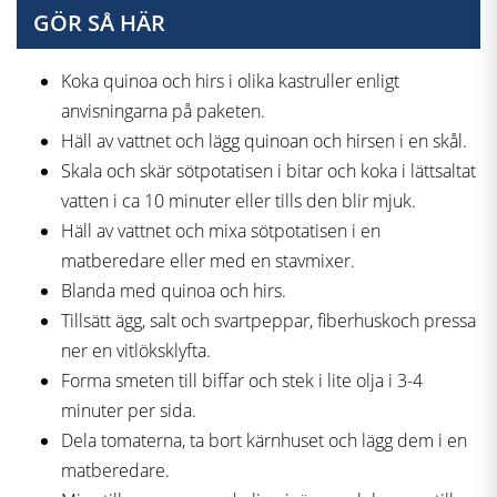
GÖR SÅ HÄR
Koka quinoa och hirs i olika kastruller enligt
anvisningarna på paketen.
Häll av vattnet och lägg quinoan och hirsen i en skål.
Skala och skär sötpotatisen i bitar och koka i lättsaltat
vatten i ca 10 minuter eller tills den blir mjuk.
Häll av vattnet och mixa sötpotatisen i en
matberedare eller med en stavmixer.
Blanda med quinoa och hirs.
Tillsätt ägg, salt och svartpeppar, fiberhuskoch pressa
ner en vitlöksklyfta.
Forma smeten till biffar och stek i lite olja i 3-4
minuter per sida.
Dela tomaterna, ta bort kärnhuset och lägg dem i en
matberedare.