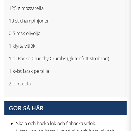
125 g mozzarella
10 st champinjoner
0.5 msk olivolja
1 klyfta vitlök
1 dl Panko Crunchy Crumbs (glutenfritt ströbröd)
1 kvist färsk persilja
2 dl rucola
GÖR SÅ HÄR
Skala och hacka lök och finhacka vitlök.