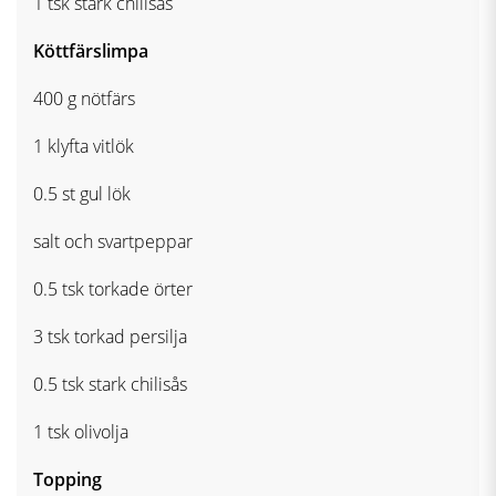
1 tsk stark chilisås
Köttfärslimpa
400 g nötfärs
1 klyfta vitlök
0.5 st gul lök
salt och svartpeppar
0.5 tsk torkade örter
3 tsk torkad persilja
0.5 tsk stark chilisås
1 tsk olivolja
Topping