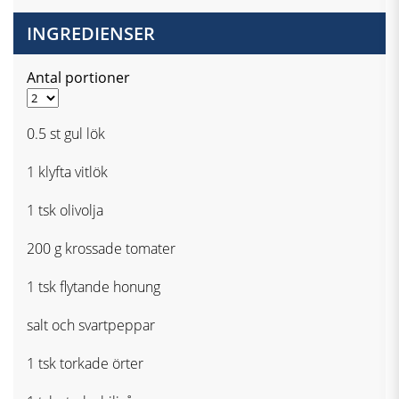
INGREDIENSER
Antal portioner
0.5 st gul lök
1 klyfta vitlök
1 tsk olivolja
200 g krossade tomater
1 tsk flytande honung
salt och svartpeppar
1 tsk torkade örter