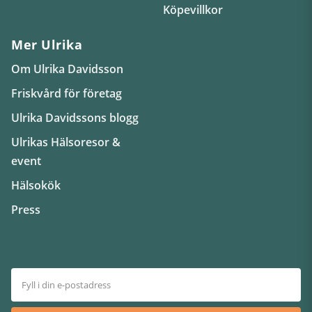
Köpevillkor
Mer Ulrika
Om Ulrika Davidsson
Friskvård för företag
Ulrika Davidssons blogg
Ulrikas Hälsoresor &
event
Hälsokök
Press