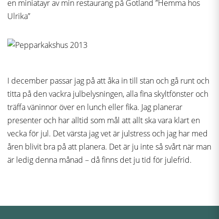
en miniatayr av min restaurang på Gotland ”Hemma hos
Ulrika”
I december passar jag på att åka in till stan och gå runt och
titta på den vackra julbelysningen, alla fina skyltfönster och
träffa väninnor över en lunch eller fika. Jag planerar
presenter och har alltid som mål att allt ska vara klart en
vecka för jul. Det värsta jag vet är julstress och jag har med
åren blivit bra på att planera. Det är ju inte så svårt när man
är ledig denna månad – då finns det ju tid för julefrid.