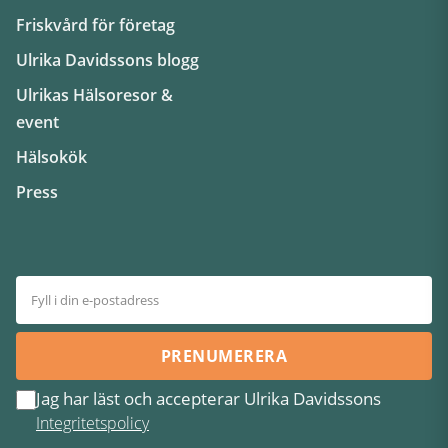
Friskvård för företag
Ulrika Davidssons blogg
Ulrikas Hälsoresor &
event
Hälsokök
Press
PRENUMERERA
Jag har läst och accepterar Ulrika Davidssons
Integritetspolicy