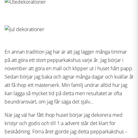
En annan tradition jag har är att jag lägger många timmar
på att göra ett stort pepparkakshus varje år. Jag börjar i
november att göra en mall och klipper ut i huset hårt papp.
Sedan börjar jag baka och ägnar många dagar och kvällar åt
att få ihop ett mästerverk. Min familj undrar alltid hur jag
kan lägga så mycket tid på detta men resultatet är ofta
beundransvärt, om jag får säga det själv…
När jag väl har fått ihop huset börjar jag dekorera med
kristyr och godis och till 1:a advent står det klart för
beskådning. Förra året gjorde jag detta pepparkakshus –