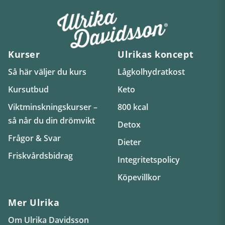
Kurser
Ulrikas koncept
Så här väljer du kurs
Lågkolhydratkost
Kursutbud
Keto
Viktminskningskurser –
800 kcal
så når du din drömvikt
Detox
Frågor & Svar
Dieter
Friskvårdsbidrag
Integritetspolicy
Köpevillkor
Mer Ulrika
Om Ulrika Davidsson