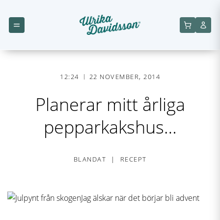
12:24
22 NOVEMBER, 2014
Planerar mitt årliga
pepparkakshus…
BLANDAT
RECEPT
Jag älskar när det börjar bli advent