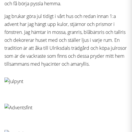
och få börja pyssla hemma.
Jag brukar göra jul tidigt i vårt hus och redan innan 1:a
advent har jag hängt upp kulor, stjärnor och prismor i
fönstren. Jag hämtar in mossa, granris, blåbärsris och tallris
och dekorerar huset med och ställer ljus i varje rum. En
tradition är att åka till Ulriksdals trädgård och köpa julrosor
som är de vackraste som finns och dessa pryder mitt hem
tillsammans med hyacinter och amaryllis.