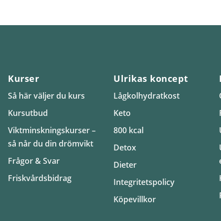
Kurser
Ulrikas koncept
Så här väljer du kurs
Lågkolhydratkost
Kursutbud
Keto
Viktminskningskurser –
800 kcal
så når du din drömvikt
Detox
Frågor & Svar
Dieter
Friskvårdsbidrag
Integritetspolicy
Köpevillkor