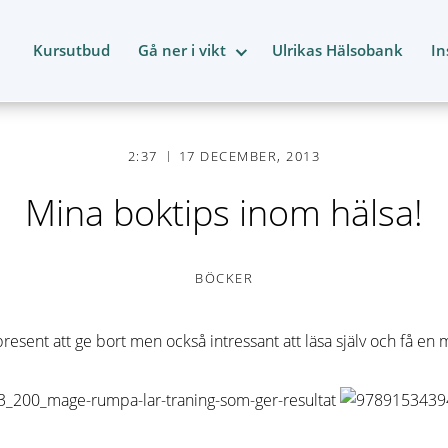
Kursutbud
Gå ner i vikt
Ulrikas Hälsobank
In
2:37
17 DECEMBER, 2013
Mina boktips inom hälsa!
BÖCKER
present att ge bort men också intressant att läsa själv och få en 