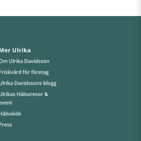
Mer Ulrika
Om Ulrika Davidsson
Friskvård för företag
Ulrika Davidssons blogg
Ulrikas Hälsoresor &
event
Hälsokök
Press