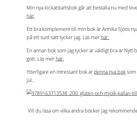
Min nya kickatstartsbok går att beställa nu med lev
här:
Ett bra komplement till min bok är Annika Sjöös n
på ett sunt sätt tycker jag. Läs mer
här:
En annan bok som jag tycker är väldigt bra är Nytt 
gott. Läs mer
här:
Ytterligare en intressant bok är
denna nya bok
som h
jul…
Vill du läsa om vilka andra böcker jag rekommendera