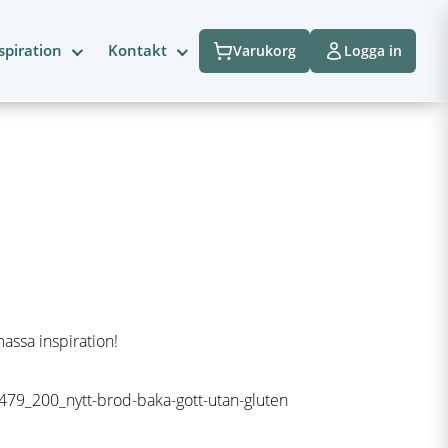
spiration
Kontakt
Varukorg
Logga in
massa inspiration!