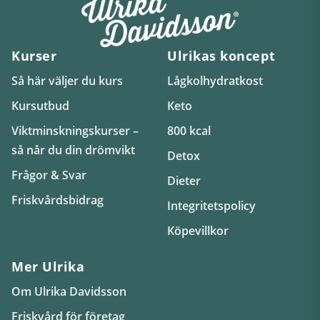
Kurser
Ulrikas koncept
Så här väljer du kurs
Lågkolhydratkost
Kursutbud
Keto
Viktminskningskurser –
800 kcal
så når du din drömvikt
Detox
Frågor & Svar
Dieter
Friskvårdsbidrag
Integritetspolicy
Köpevillkor
Mer Ulrika
Om Ulrika Davidsson
Friskvård för företag