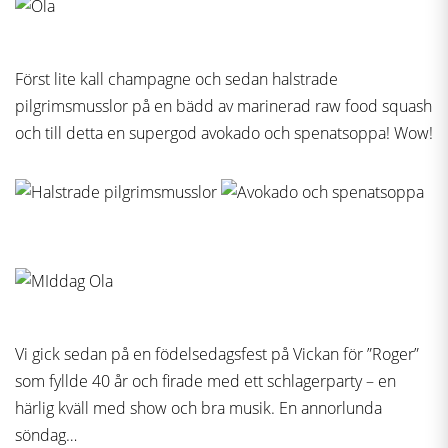
Först lite kall champagne och sedan halstrade
pilgrimsmusslor på en bädd av marinerad raw food squash
och till detta en supergod avokado och spenatsoppa! Wow!
Vi gick sedan på en födelsedagsfest på Vickan för ”Roger”
som fyllde 40 år och firade med ett schlagerparty – en
härlig kväll med show och bra musik. En annorlunda
söndag…