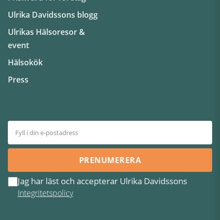
Ulrika Davidssons blogg
Ulrikas Hälsoresor &
event
Hälsokök
Press
PRENUMERERA
Jag har läst och accepterar Ulrika Davidssons
Integritetspolicy