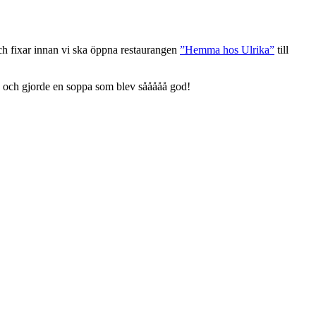
ch fixar innan vi ska öppna restaurangen
”Hemma hos Ulrika”
till
de och gjorde en soppa som blev sååååå god!