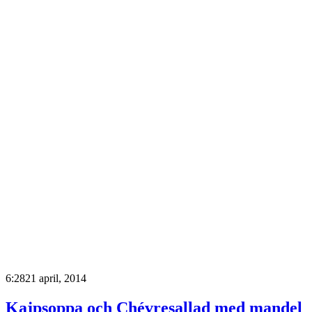
6:28
21 april, 2014
Kajpsoppa och Chévresallad med mandel