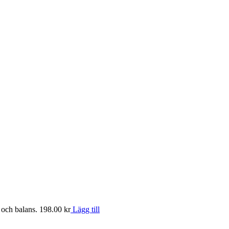
 och balans.
198.00
kr
Lägg till