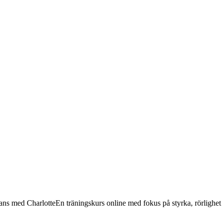
lans med Charlotte
En träningskurs online med fokus på styrka, rörlighet