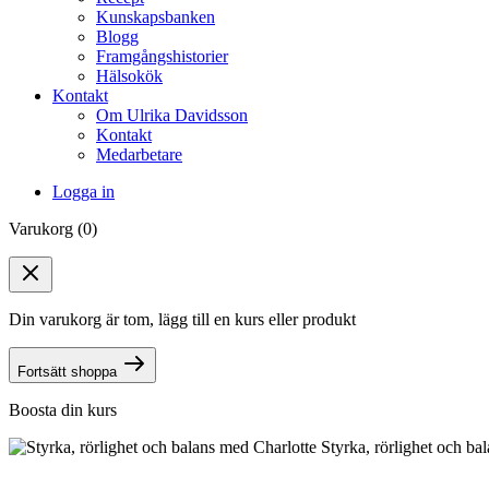
Kunskapsbanken
Blogg
Framgångshistorier
Hälsokök
Kontakt
Om Ulrika Davidsson
Kontakt
Medarbetare
Logga in
Varukorg (0)
Din varukorg är tom, lägg till en kurs eller produkt
Fortsätt shoppa
Boosta din kurs
Styrka, rörlighet och ba