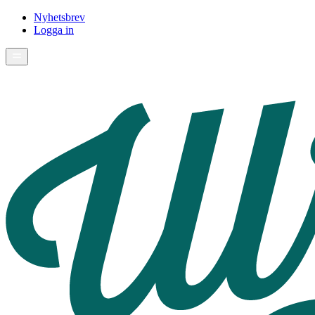
Nyhetsbrev
Logga in