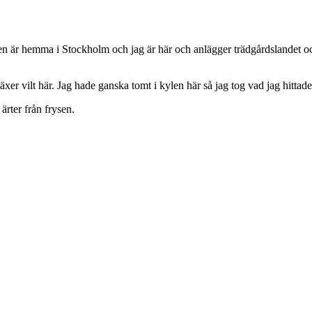
jen är hemma i Stockholm och jag är här och anlägger trädgårdslandet o
xer vilt här. Jag hade ganska tomt i kylen här så jag tog vad jag hitta
ärter från frysen.