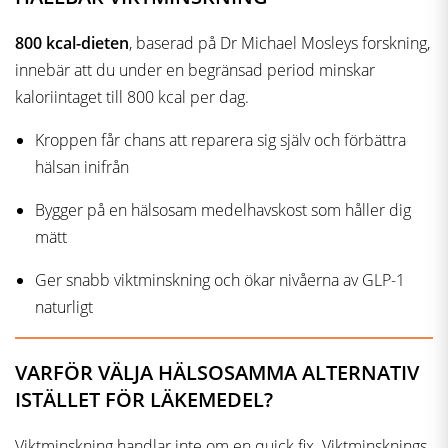
800 kcal-dieten
, baserad på Dr Michael Mosleys forskning,
innebär att du under en begränsad period minskar
kaloriintaget till 800 kcal per dag.
Kroppen får chans att reparera sig själv och förbättra
hälsan inifrån
Bygger på en hälsosam medelhavskost som håller dig
mätt
Ger snabb viktminskning och ökar nivåerna av GLP-1
naturligt
VARFÖR VÄLJA HÄLSOSAMMA ALTERNATIV
ISTÄLLET FÖR LÄKEMEDEL?
Viktminskning handlar inte om en quick fix. Viktminsknings