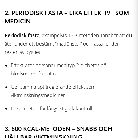
2. PERIODISK FASTA – LIKA EFFEKTIVT SOM
MEDICIN
Periodisk fasta
, exempelvis 16:8-metoden, innebär att du
äter under ett bestämt ”matfönster” och fastar under
resten av dygnet.
Effektiv för personer med typ 2-diabetes då
blodsockret förbättras
Ger samma aptitreglerande effekt som
viktminskningsmediciner
Enkel metod för långsiktig viktkontroll
3. 800 KCAL-METODEN – SNABB OCH
HÅLLBAR VIKTMINSKNING