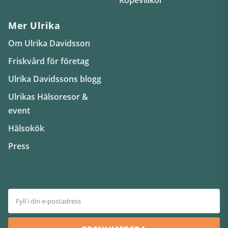
Mer Ulrika
Om Ulrika Davidsson
Friskvård för företag
Ulrika Davidssons blogg
Ulrikas Hälsoresor &
event
Hälsokök
Press