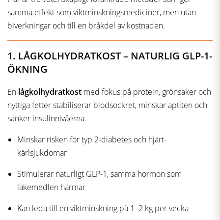
samma effekt som viktminskningsmediciner, men utan
biverkningar och till en bråkdel av kostnaden.
1. LÅGKOLHYDRATKOST – NATURLIG GLP-1-
ÖKNING
En
lågkolhydratkost
med fokus på protein, grönsaker och
nyttiga fetter stabiliserar blodsockret, minskar aptiten och
sänker insulinnivåerna.
Minskar risken för typ 2-diabetes och hjärt-
kärlsjukdomar
Stimulerar naturligt GLP-1, samma hormon som
läkemedlen härmar
Kan leda till en viktminskning på 1–2 kg per vecka