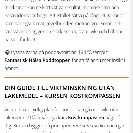
mediciner kan ge kortsiktiga resultat, men riskerna och
kostnaderna är höga. Att istället satsa på långsiktiga vanor
som näringsrik mat, regelbunden motion, god sömn och
stresshantering ger en stark kropp, stabil vikt och hållbar
hälsa – för livet.
🎧 Lyssna gärna på poddavsnitt nr. 194 ”Ozempic” i
Fantastisk Hälsa Poddtoppen
för att få ännu mer insikt i
ämnet.
DIN GUIDE TILL VIKTMINSKNING UTAN
LÄKEMEDEL – KURSEN KOSTKOMPASSEN
Vill du ha en tydlig plan för hur du kan gå ner i vikt utan
läkemedel? Då är vår nya kurs
Kostkompassen
något för
dig. Kursen bygger på principen
mat som medicin
och ger