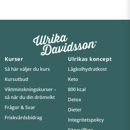
Kurser
Ulrikas koncept
Så här väljer du kurs
Lågkolhydratkost
Kursutbud
Keto
Viktminskningskurser –
800 kcal
så når du din drömvikt
Detox
Frågor & Svar
Dieter
Friskvårdsbidrag
Integritetspolicy
Köpevillkor