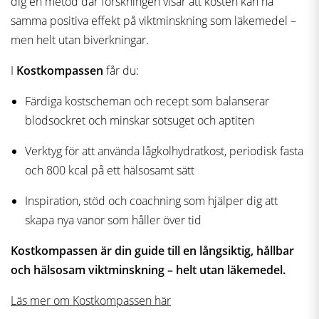
dig en metod där forskningen visar att kosten kan ha
samma positiva effekt på viktminskning som läkemedel –
men helt utan biverkningar.
I
Kostkompassen
får du:
Färdiga kostscheman och recept som balanserar
blodsockret och minskar sötsuget och aptiten
Verktyg för att använda lågkolhydratkost, periodisk fasta
och 800 kcal på ett hälsosamt sätt
Inspiration, stöd och coachning som hjälper dig att
skapa nya vanor som håller över tid
Kostkompassen är din guide till en långsiktig, hållbar
och hälsosam viktminskning – helt utan läkemedel.
Läs mer om Kostkompassen här