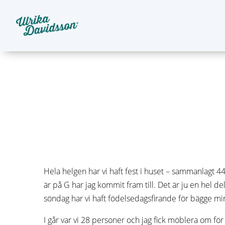
Hela helgen har vi haft fest i huset – sammanlagt 4
är på G har jag kommit fram till. Det är ju en hel d
söndag har vi haft födelsedagsfirande för bägge min
I går var vi 28 personer och jag fick möblera om för 