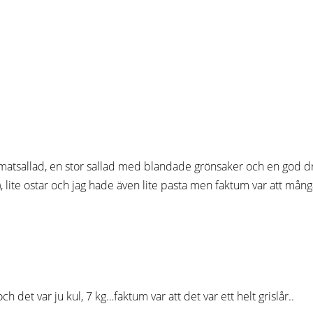
matsallad, en stor sallad med blandade grönsaker och en god d
, lite ostar och jag hade även lite pasta men faktum var att mång
 det var ju kul, 7 kg…faktum var att det var ett helt grislår..