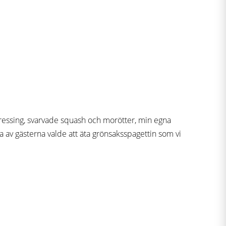
ressing, svarvade squash och morötter, min egna
a av gästerna valde att äta grönsaksspagettin som vi