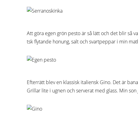
Att göra egen grön pesto är så lätt och det blir så va
tsk flytande honung, salt och svartpeppar i min matb
Efterrätt blev en klassisk italiensk Gino. Det är 
Grillar lite i ugnen och serverat med glass. Min son 