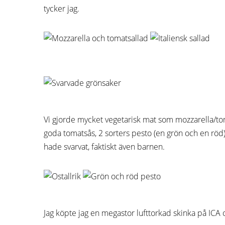
tycker jag.
Vi gjorde mycket vegetarisk mat som mozzarella/to
goda tomatsås, 2 sorters pesto (en grön och en röd)
hade svarvat, faktiskt även barnen.
Jag köpte jag en megastor lufttorkad skinka på ICA och