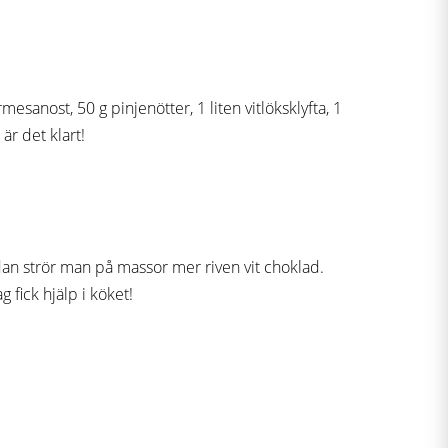
mesanost, 50 g pinjenötter, 1 liten vitlöksklyfta, 1
är det klart!
dan strör man på massor mer riven vit choklad.
 fick hjälp i köket!