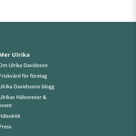
Mer Ulrika
Om Ulrika Davidsson
Friskvård för företag
Ulrika Davidssons blogg
Ulrikas Hälsoresor &
event
Hälsokök
Press