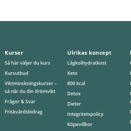
Kurser
Ulrikas koncept
Så här väljer du kurs
Lågkolhydratkost
Kursutbud
Keto
Viktminskningskurser –
800 kcal
så når du din drömvikt
Detox
Frågor & Svar
Dieter
Friskvårdsbidrag
Integritetspolicy
Köpevillkor