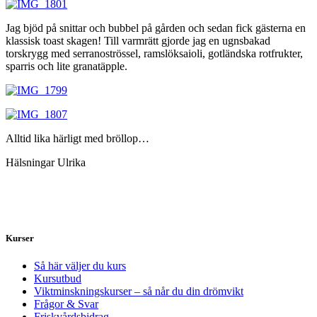
Jag bjöd på snittar och bubbel på gården och sedan fick gästerna en
klassisk toast skagen! Till varmrätt gjorde jag en ugnsbakad
torskrygg med serranoströssel, ramslöksaioli, gotländska rotfrukter,
sparris och lite granatäpple.
Alltid lika härligt med bröllop…
Hälsningar Ulrika
Kurser
Så här väljer du kurs
Kursutbud
Viktminskningskurser – så når du din drömvikt
Frågor & Svar
Friskvårdsbidrag