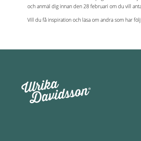
och anmäl dig innan den 28 februari om du vill an
Vill du få inspiration och läsa om andra som har följ