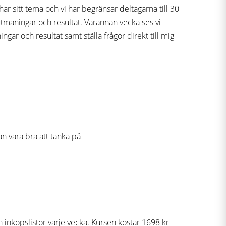
sitt tema och vi har begränsar deltagarna till 30
utmaningar och resultat. Varannan vecka ses vi
r och resultat samt ställa frågor direkt till mig
an vara bra att tänka på
 inköpslistor varje vecka. Kursen kostar 1698 kr