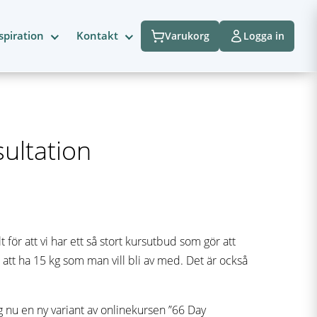
spiration
Kontakt
Varukorg
Logga in
ultation
E
 för att vi har ett så stort kursutbud som gör att
t att ha 15 kg som man vill bli av med. Det är också
g nu en ny variant av onlinekursen ”66 Day