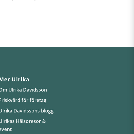
Mer Ulrika
Om Ulrika Davidsson
Friskvård för företag
Ulrika Davidssons blogg
Ulrikas Hälsoresor &
event