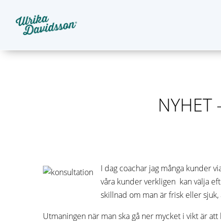
NYHET –
I dag coachar jag många kunder via m
våra kunder verkligen kan välja eft
skillnad om man är frisk eller sjuk,
Utmaningen när man ska gå ner mycket i vikt är att 