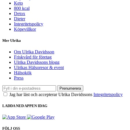
Keto
800 kcal
Detox
Dieter
Integritetspolicy
Köpevillkor
Mer Ulrika
Om Ulrika Davidsson
Friskvård för företag
Ulrika Davidssons blogg
Ulrikas Hälsoresor & event
Hälsokök
Press
Prenumerera
Jag har läst och accepterar Ulrika Davidssons
Integritetspolicy
LADDA NED APPEN IDAG
FÖLJ OSS