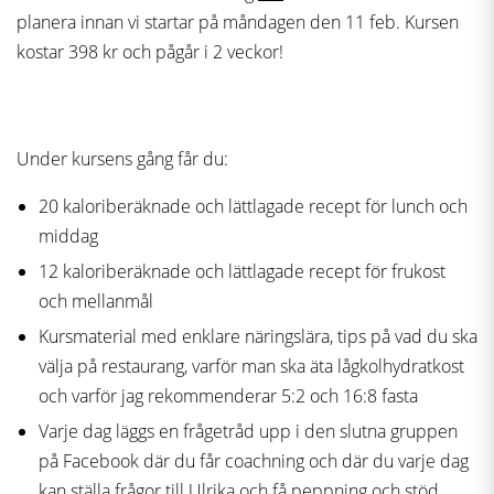
planera innan vi startar på måndagen den 11 feb. Kursen
kostar 398 kr och pågår i 2 veckor!
Under kursens gång får du:
20 kaloriberäknade och lättlagade recept för lunch och
middag
12 kaloriberäknade och lättlagade recept för frukost
och mellanmål
Kursmaterial med enklare näringslära, tips på vad du ska
välja på restaurang, varför man ska äta lågkolhydratkost
och varför jag rekommenderar 5:2 och 16:8 fasta
Varje dag läggs en frågetråd upp i den slutna gruppen
på Facebook där du får coachning och där du varje dag
kan ställa frågor till Ulrika och få peppning och stöd