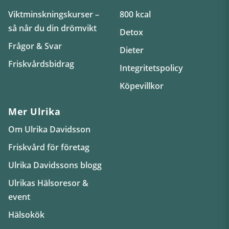
Viktminskningskurser –
800 kcal
så når du din drömvikt
Detox
Frågor & Svar
Dieter
Friskvårdsbidrag
Integritetspolicy
Köpevillkor
Mer Ulrika
Om Ulrika Davidsson
Friskvård för företag
Ulrika Davidssons blogg
Ulrikas Hälsoresor &
event
Hälsokök