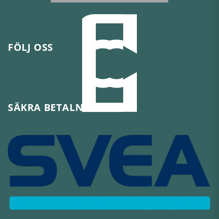
FÖLJ OSS
SÄKRA BETALNINGAR