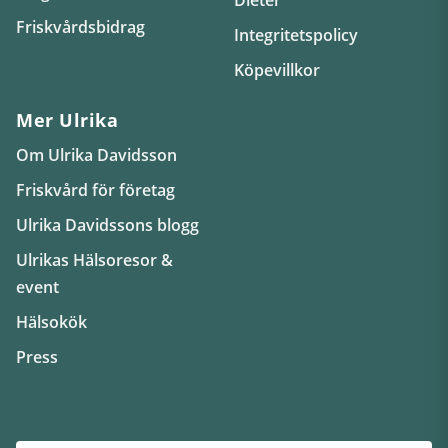
Friskvårdsbidrag
Integritetspolicy
Köpevillkor
Mer Ulrika
Om Ulrika Davidsson
Friskvård för företag
Ulrika Davidssons blogg
Ulrikas Hälsoresor &
event
Hälsokök
Press