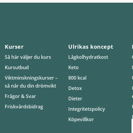
Kurser
Ulrikas koncept
Så här väljer du kurs
Lågkolhydratkost
Kursutbud
Keto
Viktminskningskurser –
800 kcal
så når du din drömvikt
Detox
Frågor & Svar
Dieter
Friskvårdsbidrag
Integritetspolicy
Köpevillkor