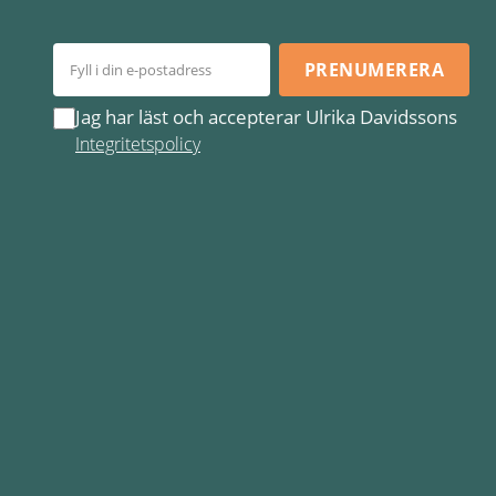
PRENUMERERA
Jag har läst och accepterar Ulrika Davidssons
Integritetspolicy