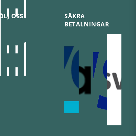
ÖLJ OSS
SÄKRA
BETALNINGAR