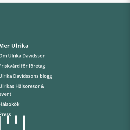
Mer Ulrika
Om Ulrika Davidsson
Friskvård för företag
Ulrika Davidssons blogg
Ulrikas Hälsoresor &
event
Hälsokök
Press