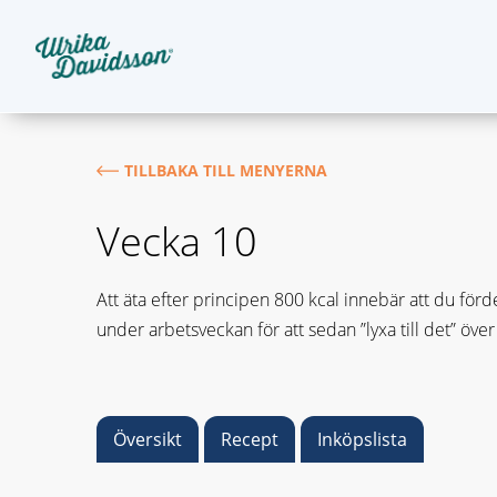
TILLBAKA TILL MENYERNA
Vecka 10
Att äta efter principen 800 kcal innebär att du förd
under arbetsveckan för att sedan ”lyxa till det” över
Översikt
Recept
Inköpslista