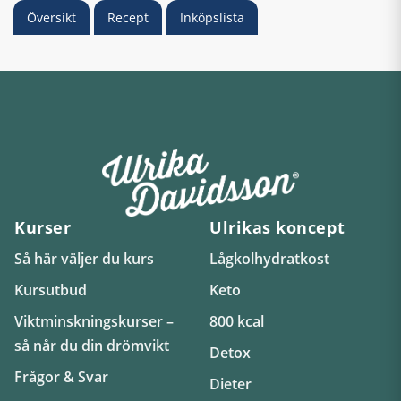
Översikt
Recept
Inköpslista
Kurser
Ulrikas koncept
Så här väljer du kurs
Lågkolhydratkost
Kursutbud
Keto
Viktminskningskurser –
800 kcal
så når du din drömvikt
Detox
Frågor & Svar
Dieter