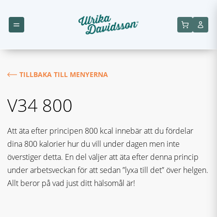
TILLBAKA TILL MENYERNA
V34 800
Att äta efter principen 800 kcal innebär att du fördelar
dina 800 kalorier hur du vill under dagen men inte
överstiger detta. En del väljer att äta efter denna princip
under arbetsveckan för att sedan ”lyxa till det” över helgen.
Allt beror på vad just ditt hälsomål är!