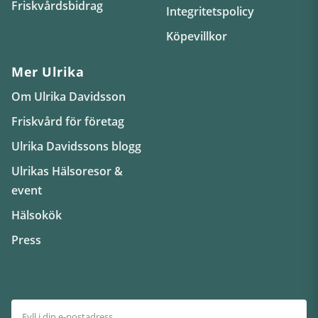
Friskvårdsbidrag
Integritetspolicy
Köpevillkor
Mer Ulrika
Om Ulrika Davidsson
Friskvård för företag
Ulrika Davidssons blogg
Ulrikas Hälsoresor &
event
Hälsokök
Press