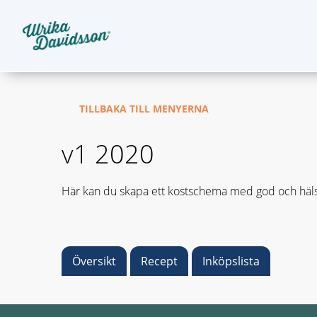
TILLBAKA TILL MENYERNA
v1 2020
Här kan du skapa ett kostschema med god och häls
Översikt
Recept
Inköpslista