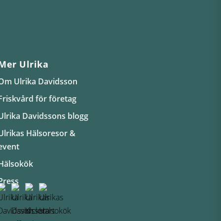
Mer Ulrika
Om Ulrika Davidsson
Friskvård för företag
Ulrika Davidssons blogg
Ulrikas Hälsoresor &
event
Hälsokök
Press