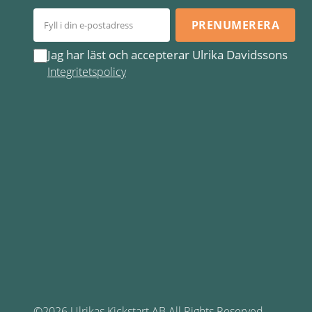
PRENUMERERA
Jag har läst och accepterar Ulrika Davidssons
Integritetspolicy
©2026 Ulrikas Kickstart AB All Rights Reserved