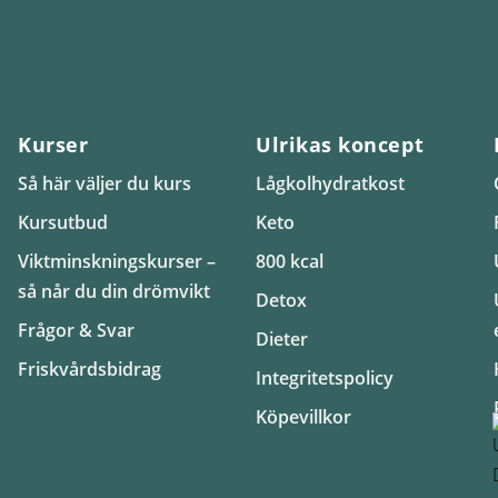
Kurser
Ulrikas koncept
Så här väljer du kurs
Lågkolhydratkost
Kursutbud
Keto
Viktminskningskurser –
800 kcal
så når du din drömvikt
Detox
Frågor & Svar
Dieter
Friskvårdsbidrag
Integritetspolicy
Köpevillkor