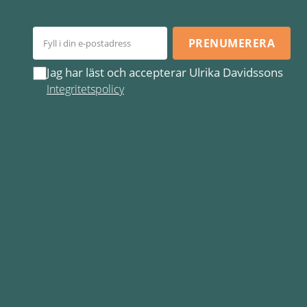
PRENUMERERA
Jag har läst och accepterar Ulrika Davidssons
Integritetspolicy