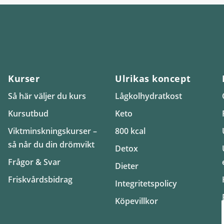
Kurser
Ulrikas koncept
Så här väljer du kurs
Lågkolhydratkost
Kursutbud
Keto
Viktminskningskurser –
800 kcal
så når du din drömvikt
Detox
Frågor & Svar
Dieter
Friskvårdsbidrag
Integritetspolicy
Köpevillkor