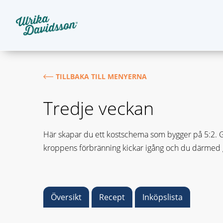
TILLBAKA TILL MENYERNA
Tredje veckan
Här skapar du ett kostschema som bygger på 5:2. Gru
kroppens förbränning kickar igång och du därmed gå
Översikt
Recept
Inköpslista