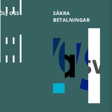
ÖLJ OSS
SÄKRA
BETALNINGAR