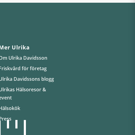
Mer Ulrika
Om Ulrika Davidsson
Friskvård för företag
Ulrika Davidssons blogg
Ulrikas Hälsoresor &
event
Hälsokök
Press