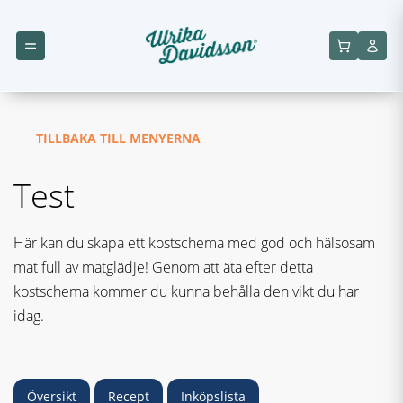
TILLBAKA TILL MENYERNA
Test
Här kan du skapa ett kostschema med god och hälsosam
mat full av matglädje! Genom att äta efter detta
kostschema kommer du kunna behålla den vikt du har
idag.
Översikt
Recept
Inköpslista