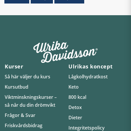
Kurser
Ulrikas koncept
Så här väljer du kurs
Lågkolhydratkost
Kursutbud
Keto
Viktminskningskurser –
800 kcal
så når du din drömvikt
Detox
Frågor & Svar
Dieter
Friskvårdsbidrag
Integritetspolicy