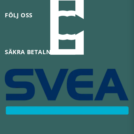
FÖLJ OSS
SÄKRA BETALNINGAR