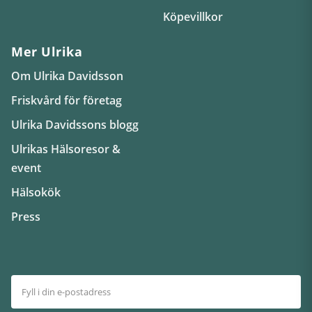
Köpevillkor
Mer Ulrika
Om Ulrika Davidsson
Friskvård för företag
Ulrika Davidssons blogg
Ulrikas Hälsoresor &
event
Hälsokök
Press