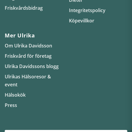
Friskvårdsbidrag
Integritetspolicy
Köpevillkor
Mer Ulrika
Om Ulrika Davidsson
Friskvård för företag
Ulrika Davidssons blogg
Ulrikas Hälsoresor &
event
Hälsokök
Press