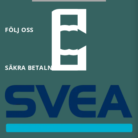
FÖLJ OSS
SÄKRA BETALNINGAR