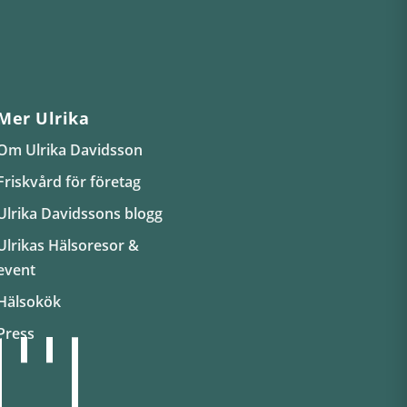
Mer Ulrika
Om Ulrika Davidsson
Friskvård för företag
Ulrika Davidssons blogg
Ulrikas Hälsoresor &
event
Hälsokök
Press