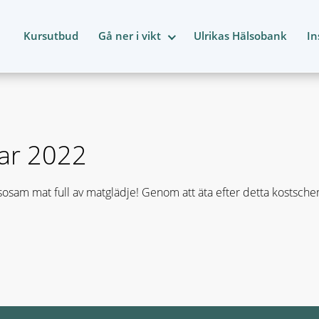
Kursutbud
Gå ner i vikt
Ulrikas Hälsobank
In
ar 2022
osam mat full av matglädje! Genom att äta efter detta kostsch