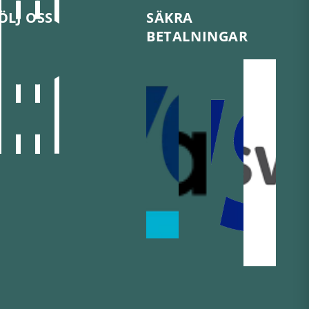
ÖLJ OSS
SÄKRA
BETALNINGAR