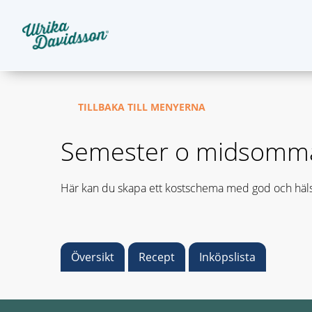
TILLBAKA TILL MENYERNA
Semester o midsomm
Här kan du skapa ett kostschema med god och häls
Översikt
Recept
Inköpslista