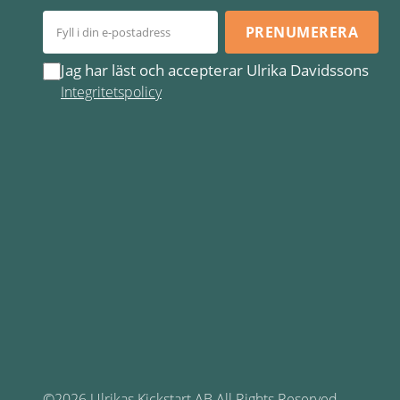
PRENUMERERA
Jag har läst och accepterar Ulrika Davidssons
Integritetspolicy
©2026 Ulrikas Kickstart AB All Rights Reserved