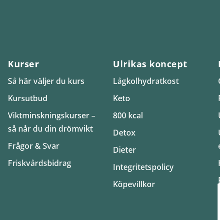
Kurser
Ulrikas koncept
Så här väljer du kurs
Lågkolhydratkost
Kursutbud
Keto
Viktminskningskurser –
800 kcal
så når du din drömvikt
Detox
Frågor & Svar
Dieter
Friskvårdsbidrag
Integritetspolicy
Köpevillkor