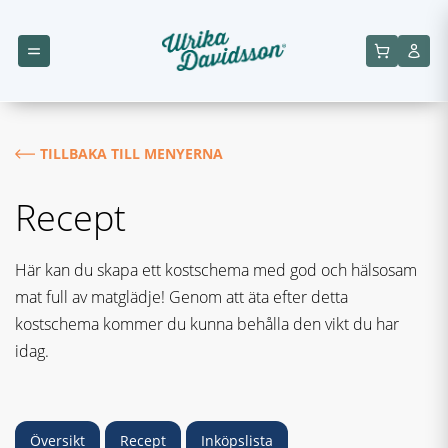
TILLBAKA TILL MENYERNA
Recept
Här kan du skapa ett kostschema med god och hälsosam
mat full av matglädje! Genom att äta efter detta
kostschema kommer du kunna behålla den vikt du har
idag.
Översikt
Recept
Inköpslista