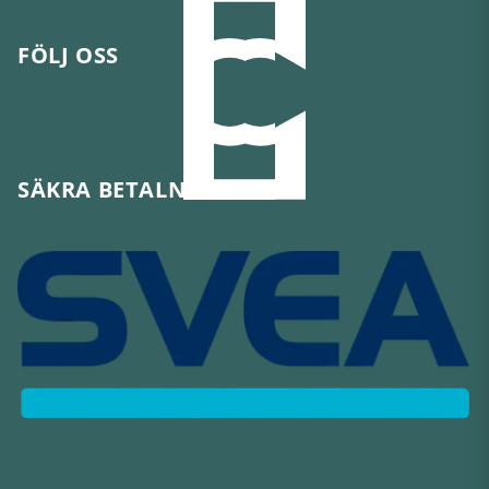
FÖLJ OSS
SÄKRA BETALNINGAR