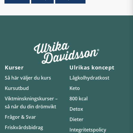
Kurser
Ulrikas koncept
Så här väljer du kurs
Lågkolhydratkost
Kursutbud
Keto
Viktminskningskurser –
800 kcal
så når du din drömvikt
Detox
Frågor & Svar
Dieter
Friskvårdsbidrag
Integritetspolicy