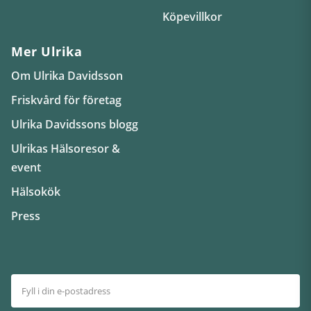
Köpevillkor
Mer Ulrika
Om Ulrika Davidsson
Friskvård för företag
Ulrika Davidssons blogg
Ulrikas Hälsoresor &
event
Hälsokök
Press