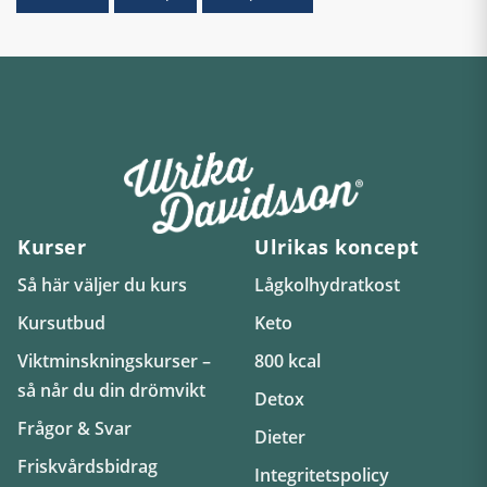
Kurser
Ulrikas koncept
Så här väljer du kurs
Lågkolhydratkost
Kursutbud
Keto
Viktminskningskurser –
800 kcal
så når du din drömvikt
Detox
Frågor & Svar
Dieter
Friskvårdsbidrag
Integritetspolicy