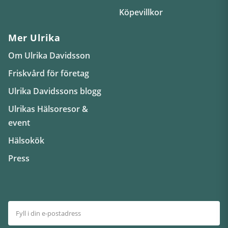
Köpevillkor
Mer Ulrika
Om Ulrika Davidsson
Friskvård för företag
Ulrika Davidssons blogg
Ulrikas Hälsoresor &
event
Hälsokök
Press