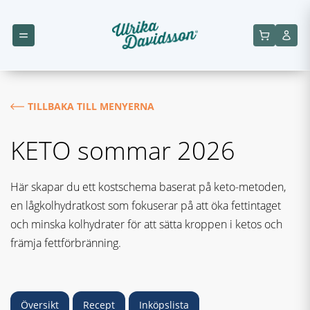
TILLBAKA TILL MENYERNA
KETO sommar 2026
Här skapar du ett kostschema baserat på keto-metoden,
en lågkolhydratkost som fokuserar på att öka fettintaget
och minska kolhydrater för att sätta kroppen i ketos och
främja fettförbränning.
Översikt
Recept
Inköpslista