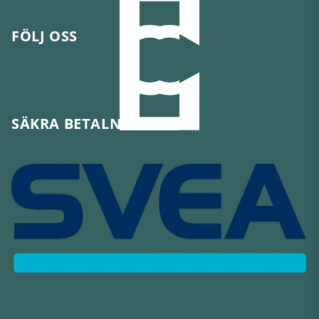
FÖLJ OSS
SÄKRA BETALNINGAR