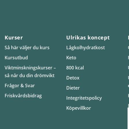
Kurser
Ulrikas koncept
Så här väljer du kurs
Lågkolhydratkost
Kursutbud
Keto
Viktminskningskurser –
800 kcal
så når du din drömvikt
Detox
Frågor & Svar
Dieter
Friskvårdsbidrag
Integritetspolicy
Köpevillkor