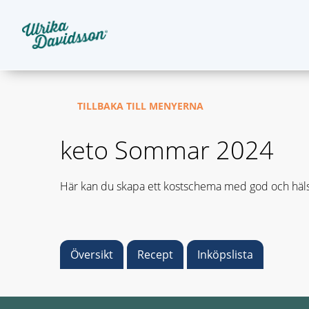
TILLBAKA TILL MENYERNA
keto Sommar 2024
Här kan du skapa ett kostschema med god och häls
Översikt
Recept
Inköpslista