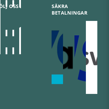
ÖLJ OSS
SÄKRA
BETALNINGAR