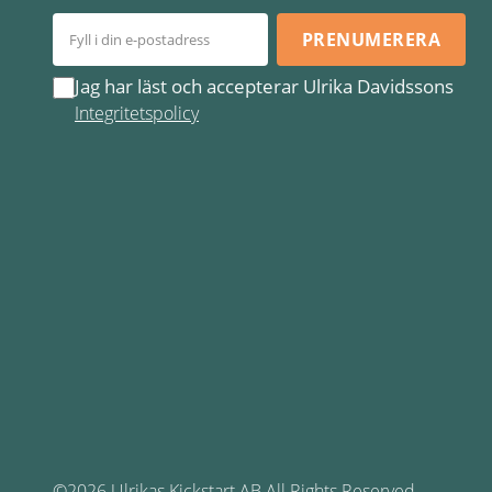
PRENUMERERA
Jag har läst och accepterar Ulrika Davidssons
Integritetspolicy
©2026 Ulrikas Kickstart AB All Rights Reserved