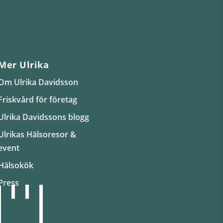
Mer Ulrika
Om Ulrika Davidsson
Friskvård för företag
Ulrika Davidssons blogg
Ulrikas Hälsoresor &
event
Hälsokök
Press