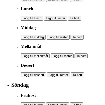
Lunch
Lägg till lunch
Lägg till rester
Ta bort
Middag
Lägg till middag
Lägg till rester
Ta bort
Mellanmål
Lägg till mellanmål
Lägg till rester
Ta bort
Dessert
Lägg till dessert
Lägg till rester
Ta bort
Söndag
Frukost
Lägg till frukost
Lägg till rester
Ta bort