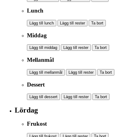
Lunch
Lägg till lunch
Lägg till rester
Ta bort
Middag
Lägg till middag
Lägg till rester
Ta bort
Mellanmål
Lägg till mellanmål
Lägg till rester
Ta bort
Dessert
Lägg till dessert
Lägg till rester
Ta bort
Lördag
Frukost
Lägg till frukost
Lägg till rester
Ta bort