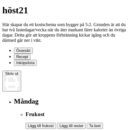
höst21
Här skapar du ett kostschema som bygger på 5:2. Grunden är att du
har två fastedagar/vecka när du äter markant färre kalorier än övriga
dagar. Detta gör att kroppens förbränning kickar igång och du
därmed går ner i vikt.
Översikt
Recept
Inköpslista
Skriv ut
Måndag
Frukost
Lägg till frukost
Lägg till rester
Ta bort