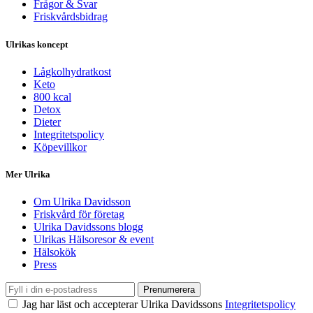
Frågor & Svar
Friskvårdsbidrag
Ulrikas koncept
Lågkolhydratkost
Keto
800 kcal
Detox
Dieter
Integritetspolicy
Köpevillkor
Mer Ulrika
Om Ulrika Davidsson
Friskvård för företag
Ulrika Davidssons blogg
Ulrikas Hälsoresor & event
Hälsokök
Press
Prenumerera
Jag har läst och accepterar Ulrika Davidssons
Integritetspolicy