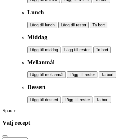
Lunch
Lägg till lunch
Lägg till rester
Ta bort
Middag
Lägg till middag
Lägg till rester
Ta bort
Mellanmål
Lägg till mellanmål
Lägg till rester
Ta bort
Dessert
Lägg till dessert
Lägg till rester
Ta bort
Sparar
Välj recept