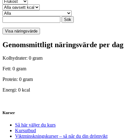
Sök
Visa näringsvärde
Genomsmittligt näringsvärde per dag
Kolhydrater: 0 gram
Fett: 0 gram
Protein: 0 gram
Energi: 0 kcal
Kurser
Så här väljer du kurs
Kursutbud
Viktminskningskurser – så når du din drömvikt