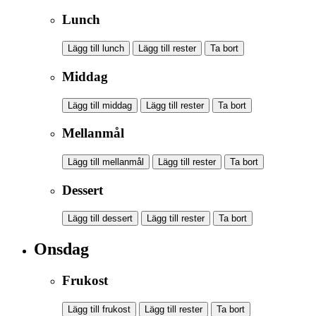
Lunch
Lägg till lunch
Lägg till rester
Ta bort
Middag
Lägg till middag
Lägg till rester
Ta bort
Mellanmål
Lägg till mellanmål
Lägg till rester
Ta bort
Dessert
Lägg till dessert
Lägg till rester
Ta bort
Onsdag
Frukost
Lägg till frukost
Lägg till rester
Ta bort