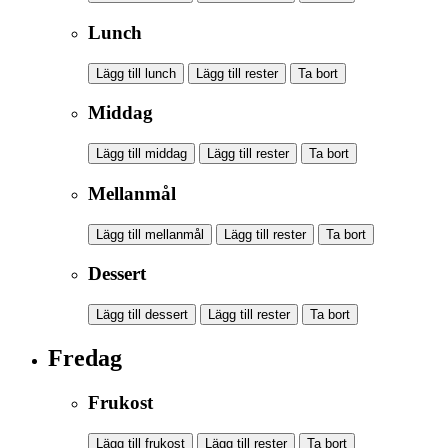
Lunch
Lägg till lunch
Lägg till rester
Ta bort
Middag
Lägg till middag
Lägg till rester
Ta bort
Mellanmål
Lägg till mellanmål
Lägg till rester
Ta bort
Dessert
Lägg till dessert
Lägg till rester
Ta bort
Fredag
Frukost
Lägg till frukost
Lägg till rester
Ta bort