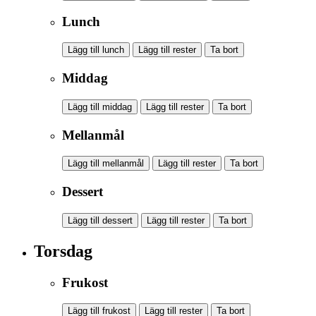
Lunch
Lägg till lunch
Lägg till rester
Ta bort
Middag
Lägg till middag
Lägg till rester
Ta bort
Mellanmål
Lägg till mellanmål
Lägg till rester
Ta bort
Dessert
Lägg till dessert
Lägg till rester
Ta bort
Torsdag
Frukost
Lägg till frukost
Lägg till rester
Ta bort