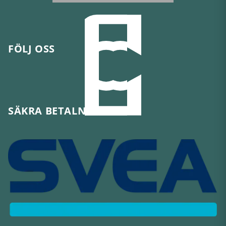
FÖLJ OSS
SÄKRA BETALNINGAR