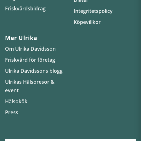
Friskvårdsbidrag
Integritetspolicy
Köpevillkor
Mer Ulrika
Om Ulrika Davidsson
Friskvård för företag
Ulrika Davidssons blogg
Ulrikas Hälsoresor &
event
Hälsokök
Press