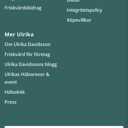
Friskvårdsbidrag
Integritetspolicy
Köpevillkor
Mer Ulrika
Om Ulrika Davidsson
Friskvård för företag
Ulrika Davidssons blogg
Ulrikas Hälsoresor &
event
Hälsokök
Press