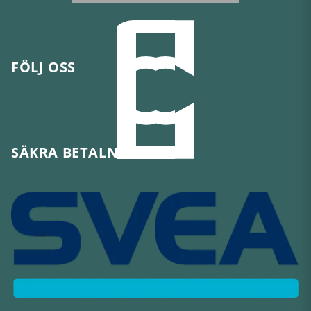
FÖLJ OSS
SÄKRA BETALNINGAR